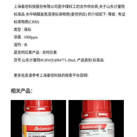
上海泰坦科技股份有限公司是中煤科工的合作供应商,关于山东计量院
标准品 水中硝酸盐氮溶液标准物质(泰坦供应) 的介绍如下: 等级 : 有证
标准物质(CRM)
类型 : 液标
浓度 : 1000ppm
溶剂 : 水
是否同位素产品 : 非同位素
货号:山东计量院#GBW(E)084771-20mL 产品类别:标准品
更多信息请参考上海泰坦科技的探索平台官网!
相关产品：