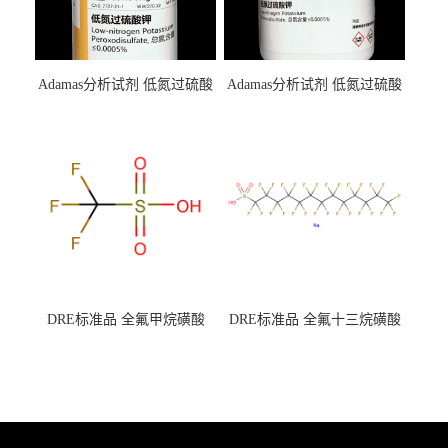
Adamas分析试剂 低氮过硫酸
Adamas分析试剂 低氮过硫酸
钾 500g 0416272311 CAS：
钾 250g 0416272310 CAS：
7727-21-1 总氮含量≤0.0005%
7727-21-1 总氮含量≤0.0005%
（泰坦现货供应）
（泰坦现货供应）
DRE标准品 全氟甲烷磺酸
DRE标准品 全氟十三烷磺酸
CAS号：1493-13-6；
钠 CAS号：174675-49-1；
TFMS（泰坦现货供应）
PFTrDS钠盐（泰坦现货供
应）