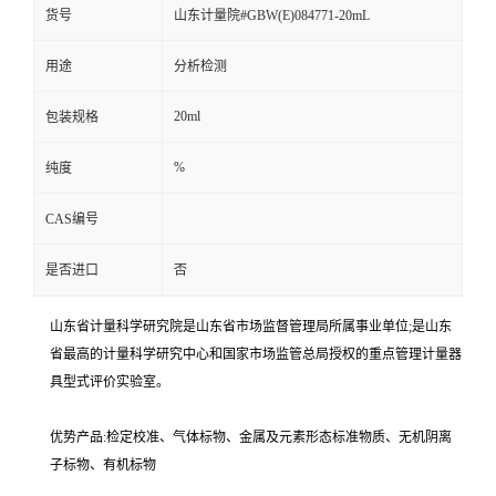
货号
山东计量院#GBW(E)084771-20mL
用途
分析检测
20ml
包装规格
%
纯度
CAS编号
是否进口
否
山东省计量科学研究院是山东省市场监督管理局所属事业单位;是山东
省最高的计量科学研究中心和国家市场监管总局授权的重点管理计量器
具型式评价实验室。
优势产品:检定校准、气体标物、金属及元素形态标准物质、无机阴离
子标物、有机标物