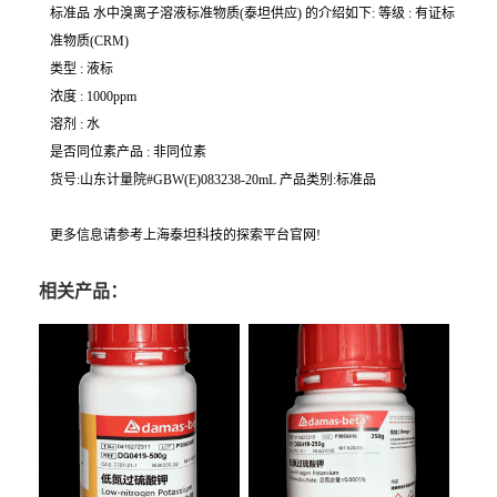
标准品 水中溴离子溶液标准物质(泰坦供应) 的介绍如下: 等级 : 有证标
准物质(CRM)
类型 : 液标
浓度 : 1000ppm
溶剂 : 水
是否同位素产品 : 非同位素
货号:山东计量院#GBW(E)083238-20mL 产品类别:标准品
更多信息请参考上海泰坦科技的探索平台官网!
相关产品：