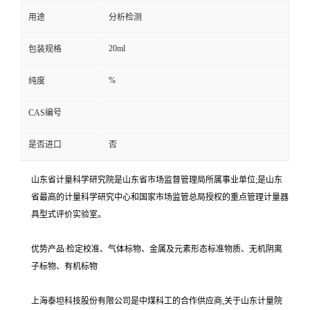
用途
分析检测
20ml
包装规格
%
纯度
CAS编号
是否进口
否
山东省计量科学研究院是山东省市场监督管理局所属事业单位;是山东
省最高的计量科学研究中心和国家市场监管总局授权的重点管理计量器
具型式评价实验室。
优势产品:检定校准、气体标物、金属及元素形态标准物质、无机阴离
子标物、有机标物
上海泰坦科技股份有限公司是中煤科工的合作供应商,关于山东计量院