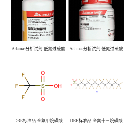
Adamas分析试剂 低氮过硫酸
Adamas分析试剂 低氮过硫酸
钾 500g 0416272311 CAS：
钾 250g 0416272310 CAS：
7727-21-1 总氮含量≤0.0005%
7727-21-1 总氮含量≤0.0005%
（泰坦现货供应）
（泰坦现货供应）
DRE标准品 全氟甲烷磺酸
DRE标准品 全氟十三烷磺酸
CAS号：1493-13-6；
钠 CAS号：174675-49-1；
TFMS（泰坦现货供应）
PFTrDS钠盐（泰坦现货供