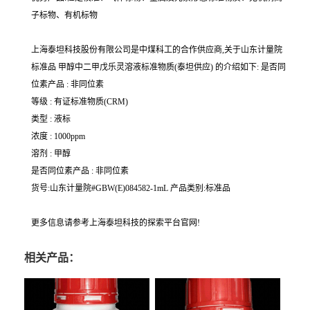
子标物、有机标物
上海泰坦科技股份有限公司是中煤科工的合作供应商,关于山东计量院
标准品 甲醇中二甲戊乐灵溶液标准物质(泰坦供应) 的介绍如下: 是否同
位素产品 : 非同位素
等级 : 有证标准物质(CRM)
类型 : 液标
浓度 : 1000ppm
溶剂 : 甲醇
是否同位素产品 : 非同位素
货号:山东计量院#GBW(E)084582-1mL 产品类别:标准品
更多信息请参考上海泰坦科技的探索平台官网!
相关产品：