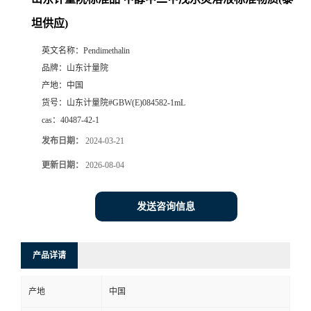
坦供应)
英文名称：
Pendimethalin
品牌：
山东计量院
产地：
中国
货号：
山东计量院#GBW(E)084582-1mL
cas：
40487-42-1
发布日期：
2024-03-21
更新日期：
2026-08-04
发送咨询信息
产品详请
产地
中国