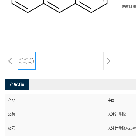
更新日期
产品详请
产地
中国
品牌
天津计量院
货号
天津计量院#GBW13