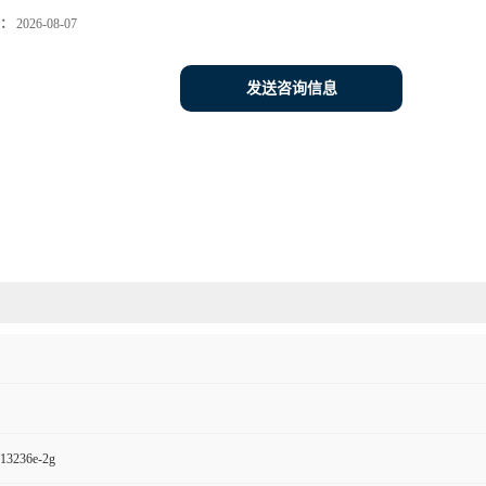
：
2026-08-07
发送咨询信息
236e-2g