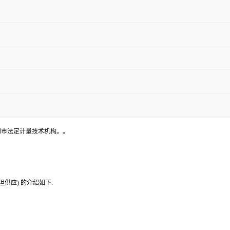
和市法定计量技术机构。。
供应) 的介绍如下: