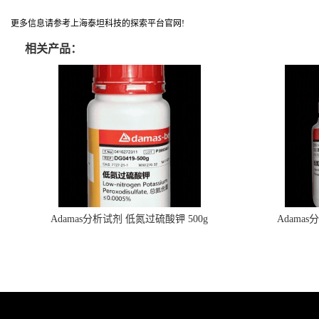
更多信息请参考上海泰坦科技的探索平台官网!
相关产品：
Adamas分析试剂 低氮过硫酸钾 500g
Adama
0416272311 CAS：7727-21-1 总氮含量≤0.0005%
0416272310 
（泰坦现货供应）