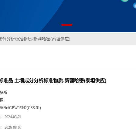
成分分析标准物质-新疆哈密(泰坦供应)
标准品 土壤成分分析标准物质-新疆哈密(泰坦供应)
探所
国
探所#GBW07542(GSS-51)
：
2024-03-21
：
2026-08-07