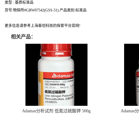
类型 : 基质标准品
货号:物探所#GBW07542(GSS-51) 产品类别:标准品
更多信息请参考上海泰坦科技的探索平台官网!
相关产品：
Adamas分析试剂 低氮过硫酸钾 500g
Adama
0416272311 CAS：7727-21-1 总氮含量≤0.0005%
0416272310 
（泰坦现货供应）