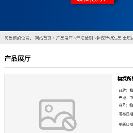
您当前的位置：
网站首页
>
产品展厅
>
环境检测
>
物探所标准品 土壤
产品展厅
物探所
品牌：
物
产地：
中
货号：
物
发布日期
更新日期