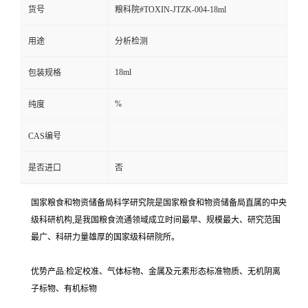
货号
粮科院#TOXIN-JTZK-004-18ml
用途
分析检测
18ml
包装规格
%
纯度
CAS编号
是否进口
否
国家粮食和物资储备局科学研究院是国家粮食和物资储备局直属的中央
级科研机构,是我国粮食流通领域成立时间最早、规模最大、研究范围
最广、科研力量雄厚的国家级科研院所。
优势产品:检定校准、气体标物、金属及元素形态标准物质、无机阴离
子标物、有机标物