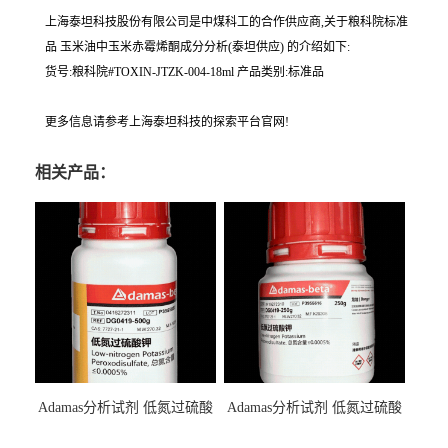
上海泰坦科技股份有限公司是中煤科工的合作供应商,关于粮科院标准
品 玉米油中玉米赤霉烯酮成分分析(泰坦供应) 的介绍如下:
货号:粮科院#TOXIN-JTZK-004-18ml 产品类别:标准品
更多信息请参考上海泰坦科技的探索平台官网!
相关产品：
Adamas分析试剂 低氮过硫酸
Adamas分析试剂 低氮过硫酸
钾 500g 0416272311 CAS：
钾 250g 0416272310 CAS：