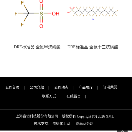
DRE标准品 全氟甲烷磺酸
DRE标准品 全氟十三烷磺酸
CAS号：1493-13-6；
钠 CAS号：174675-49-1；
TFMS（泰坦现货供应）
PFTrDS钠盐（泰坦现货供
应）
公司首页
|
公司介绍
|
公司动态
|
产品展厅
|
证书荣誉
|
联系方式
|
在线留言
|
上海泰坦科技股份有限公司
版权所有 Copyright (©) 2026
XML
技术支持：
盖德化工网
食品商务网