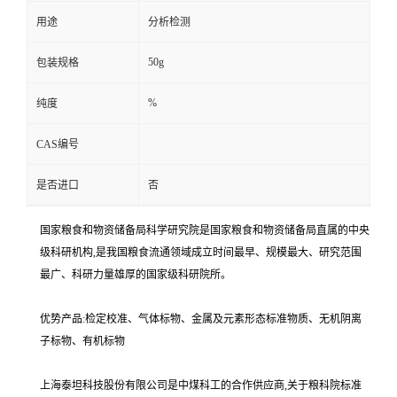
用途
分析检测
50g
包装规格
%
纯度
CAS编号
是否进口
否
国家粮食和物资储备局科学研究院是国家粮食和物资储备局直属的中央
级科研机构,是我国粮食流通领域成立时间最早、规模最大、研究范围
最广、科研力量雄厚的国家级科研院所。
优势产品:检定校准、气体标物、金属及元素形态标准物质、无机阴离
子标物、有机标物
上海泰坦科技股份有限公司是中煤科工的合作供应商,关于粮科院标准