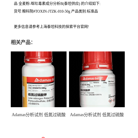
品 全麦粉‐呕吐毒素成分分析B(泰坦供应) 的介绍如下:
货号:粮科院#TOXIN-JTZK-010-50g 产品类别:标准品
更多信息请参考上海泰坦科技的探索平台官网!
相关产品：
Adamas分析试剂 低氮过硫酸
Adamas分析试剂 低氮过硫酸
钾 500g 0416272311 CAS：
钾 250g 0416272310 CAS：
7727-21-1 总氮含量≤0.0005%
7727-21-1 总氮含量≤0.0005%
（泰坦现货供应）
（泰坦现货供应）