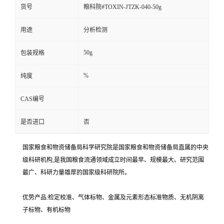
货号
粮科院#TOXIN-JTZK-040-50g
用途
分析检测
50g
包装规格
%
纯度
CAS编号
是否进口
否
国家粮食和物资储备局科学研究院是国家粮食和物资储备局直属的中央
级科研机构,是我国粮食流通领域成立时间最早、规模最大、研究范围
最广、科研力量雄厚的国家级科研院所。
优势产品:检定校准、气体标物、金属及元素形态标准物质、无机阴离
子标物、有机标物