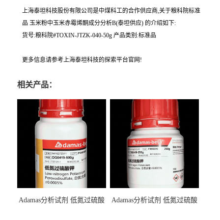
上海泰坦科技股份有限公司是中煤科工的合作供应商,关于粮科院标准
品 玉米粉中玉米赤霉烯酮成分分析B(泰坦供应) 的介绍如下:
货号:粮科院#TOXIN-JTZK-040-50g 产品类别:标准品
更多信息请参考上海泰坦科技的探索平台官网!
相关产品：
Adamas分析试剂 低氮过硫酸
Adamas分析试剂 低氮过硫酸
钾 500g 0416272311 CAS：
钾 250g 0416272310 CAS：