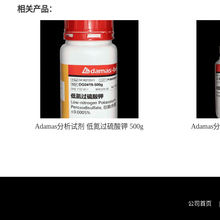
相关产品：
Adamas分析试剂 低氮过硫酸钾 500g
Adama
0416272311 CAS：7727-21-1 总氮含量≤0.0005%
0416272310 
（泰坦现货供应）
公司首页
|