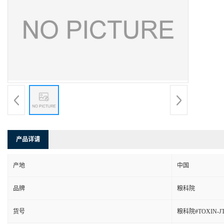
产品详请
产地
中国
品牌
粮科院
货号
粮科院#TOXIN-JTZ