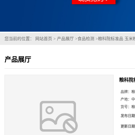
您当前的位置：
网站首页
>
产品展厅
>
食品检测
>
粮科院标准品 玉米
产品展厅
粮科院
品牌：
粮
产地：
中
货号：
粮
发布日期
更新日期