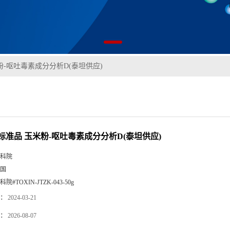
粉‐呕吐毒素成分分析D(泰坦供应)
标准品 玉米粉‐呕吐毒素成分分析D(泰坦供应)
科院
国
科院#TOXIN-JTZK-043-50g
：
2024-03-21
：
2026-08-07