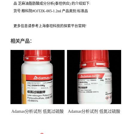
品 芝麻油脂肪酸成分分析(泰坦供应) 的介绍如下:
货号:粮科院#OJTZK-005-1.2ml 产品类别:标准品
更多信息请参考上海泰坦科技的探索平台官网!
相关产品：
Adamas分析试剂 低氮过硫酸
Adamas分析试剂 低氮过硫酸
钾 500g 0416272311 CAS：
钾 250g 0416272310 CAS：
7727-21-1 总氮含量≤0.0005%
7727-21-1 总氮含量≤0.0005%
（泰坦现货供应）
（泰坦现货供应）