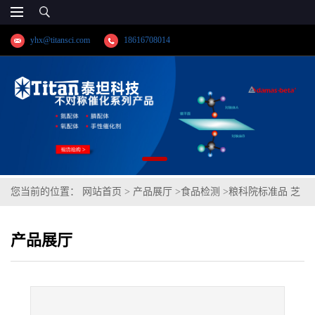
yhx@titansci.com
18616708014
您当前的位置：
网站首页
>
产品展厅
>
食品检测
>
粮科院标准品 芝
麻油脂肪酸成分分析(泰坦供应)
产品展厅