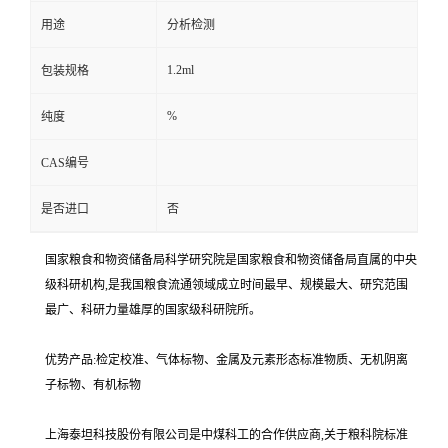
用途
分析检测
1.2ml
包装规格
%
纯度
CAS编号
是否进口
否
国家粮食和物资储备局科学研究院是国家粮食和物资储备局直属的中央
级科研机构,是我国粮食流通领域成立时间最早、规模最大、研究范围
最广、科研力量雄厚的国家级科研院所。
优势产品:检定校准、气体标物、金属及元素形态标准物质、无机阴离
子标物、有机标物
上海泰坦科技股份有限公司是中煤科工的合作供应商,关于粮科院标准