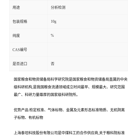
用途
分析检测
10g
包装规格
%
纯度
CAS编号
是否进口
否
国家粮食和物资储备局科学研究院是国家粮食和物资储备局直属的中央
级科研机构,是我国粮食流通领域成立时间最早、规模最大、研究范围
最广、科研力量雄厚的国家级科研院所。
优势产品:检定校准、气体标物、金属及元素形态标准物质、无机阴离
子标物、有机标物
上海泰坦科技股份有限公司是中煤科工的合作供应商,关于粮科院标准