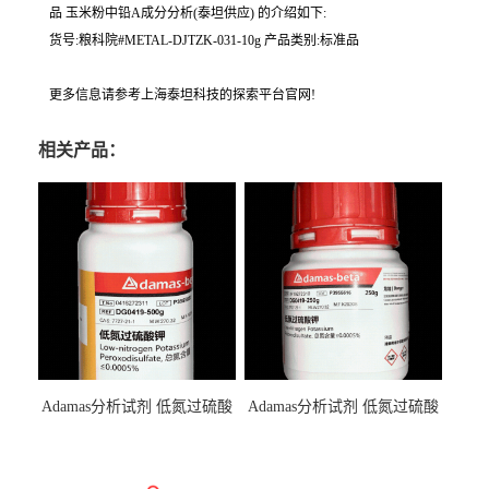
品 玉米粉中铅A成分分析(泰坦供应) 的介绍如下:
货号:粮科院#METAL-DJTZK-031-10g 产品类别:标准品
更多信息请参考上海泰坦科技的探索平台官网!
相关产品：
Adamas分析试剂 低氮过硫酸
Adamas分析试剂 低氮过硫酸
钾 500g 0416272311 CAS：
钾 250g 0416272310 CAS：
7727-21-1 总氮含量≤0.0005%
7727-21-1 总氮含量≤0.0005%
（泰坦现货供应）
（泰坦现货供应）