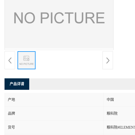
产品详请
产地
中国
品牌
粮科院
货号
粮科院#ELEMENT-