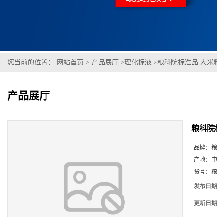
您当前的位置：
网站首页
>
产品展厅
>
理化标液
>
粮科院标准品 大米粉无机元
产品展厅
粮科院标准
品牌：
粮
产地：
中
货号：
粮
发布日期
更新日期