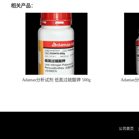
相关产品：
Adamas分析试剂 低氮过硫酸钾 500g
Adama
0416272311 CAS：7727-21-1 总氮含量≤0.0005%
0416272310 
（泰坦现货供应）
公司首页
|