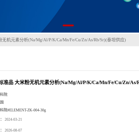
素分析(Na/Mg/Al/P/K/Ca/Mn/Fe/Cu/Zn/As/Rb/Sr)(泰坦供应)
品 大米粉无机元素分析(Na/Mg/Al/P/K/Ca/Mn/Fe/Cu/Zn/As/
科院
国
科院#ELEMENT-ZK-004-30g
：
2024-03-21
：
2026-08-07