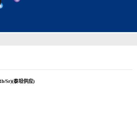
Rb/Sr)(泰坦供应)