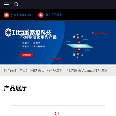
yhx@titansci.com
18616708014
您当前的位置：
网站首页
>
产品展厅
>
阿达玛斯 Adamas分析试剂
荧光胺,cas号:38183-12-9,货号:DH0235-1g,≥98%
产品展厅