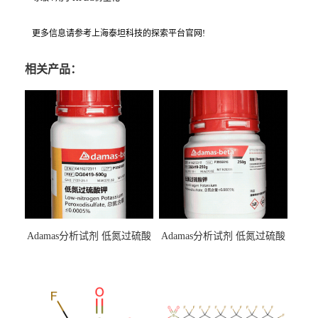
更多信息请参考上海泰坦科技的探索平台官网!
相关产品：
Adamas分析试剂 低氮过硫酸
Adamas分析试剂 低氮过硫酸
钾 500g 0416272311 CAS：
钾 250g 0416272310 CAS：
7727-21-1 总氮含量≤0.0005%
7727-21-1 总氮含量≤0.0005%
（泰坦现货供应）
（泰坦现货供应）