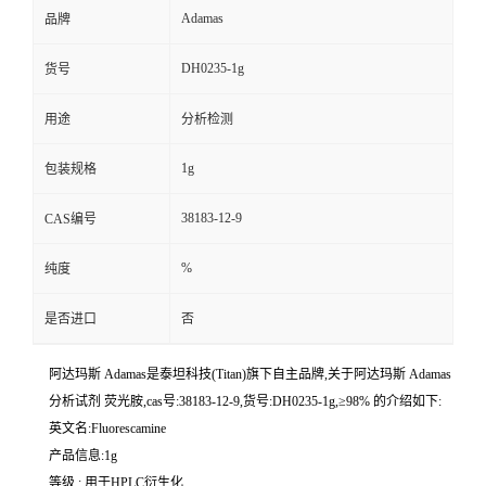
Adamas
品牌
DH0235-1g
货号
用途
分析检测
1g
包装规格
38183-12-9
CAS编号
%
纯度
是否进口
否
阿达玛斯 Adamas是泰坦科技(Titan)旗下自主品牌,关于阿达玛斯 Adamas
分析试剂 荧光胺,cas号:38183-12-9,货号:DH0235-1g,≥98% 的介绍如下:
英文名:Fluorescamine
产品信息:1g
等级 : 用于HPLC衍生化