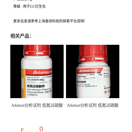
等级 : 用于GC衍生化
更多信息请参考上海泰坦科技的探索平台官网!
相关产品：
Adamas分析试剂 低氮过硫酸
Adamas分析试剂 低氮过硫酸
钾 500g 0416272311 CAS：
钾 250g 0416272310 CAS：
7727-21-1 总氮含量≤0.0005%
7727-21-1 总氮含量≤0.0005%
（泰坦现货供应）
（泰坦现货供应）