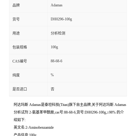
Adamas
品牌
DH0296-100g
货号
用途
分析检测
100g
包装规格
88-68-6
CAS编号
%
纯度
是否进口
否
阿达玛斯 Adamas是泰坦科技(Titan)旗下自主品牌,关于阿达玛斯 Adamas
分析试剂 2-氨基苯甲酰胺,cas号:88-68-6,货号:DH0296-100g,≥98% 的介
绍如下:
英文名:2-Aminobenzamide
产品信息:100g