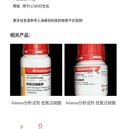
等级 : 用于LCMS衍生化
更多信息请参考上海泰坦科技的探索平台官网!
相关产品：
Adamas分析试剂 低氮过硫酸
Adamas分析试剂 低氮过硫酸
钾 500g 0416272311 CAS：
钾 250g 0416272310 CAS：
7727-21-1 总氮含量≤0.0005%
7727-21-1 总氮含量≤0.0005%
（泰坦现货供应）
（泰坦现货供应）