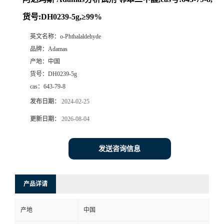
货号:DH0239-5g,≥99%
英文名称：
o-Phthalaldehyde
品牌：
Adamas
产地：
中国
货号：
DH0239-5g
cas：
643-79-8
发布日期：
2024-02-25
更新日期：
2026-08-04
发送咨询信息
产品详请
产地
中国