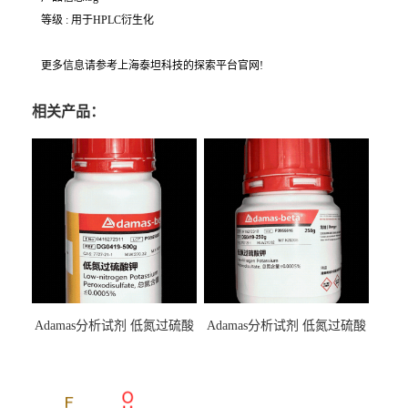
等级 : 用于HPLC衍生化
更多信息请参考上海泰坦科技的探索平台官网!
相关产品：
Adamas分析试剂 低氮过硫酸
Adamas分析试剂 低氮过硫酸
钾 500g 0416272311 CAS：
钾 250g 0416272310 CAS：
7727-21-1 总氮含量≤0.0005%
7727-21-1 总氮含量≤0.0005%
（泰坦现货供应）
（泰坦现货供应）