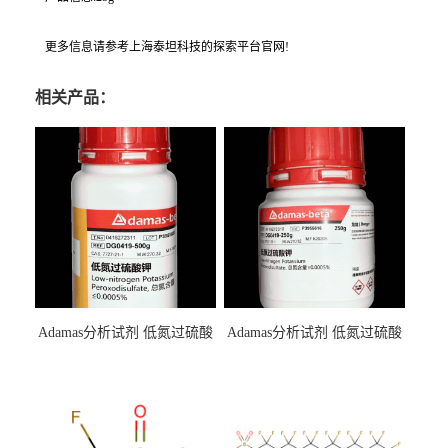
更多信息请参考上海泰坦科技的探索平台官网!
相关产品：
Adamas分析试剂 低氮过硫酸
Adamas分析试剂 低氮过硫酸
钾 500g 0416272311 CAS：
钾 250g 0416272310 CAS：
7727-21-1 总氮含量≤0.0005%
7727-21-1 总氮含量≤0.0005%
（泰坦现货供应）
（泰坦现货供应）