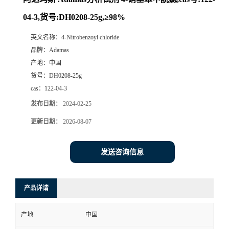
04-3,货号:DH0208-25g,≥98%
英文名称：
4-Nitrobenzoyl chloride
品牌：
Adamas
产地：
中国
货号：
DH0208-25g
cas：
122-04-3
发布日期：
2024-02-25
更新日期：
2026-08-07
发送咨询信息
产品详请
产地
中国