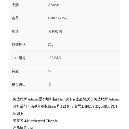
Adamas
品牌
DH0208-25g
货号
用途
分析检测
25g
包装规格
122-04-3
CAS编号
%
纯度
是否进口
否
阿达玛斯 Adamas是泰坦科技(Titan)旗下自主品牌,关于阿达玛斯 Adamas
分析试剂 4-硝基苯甲酰氯,cas号:122-04-3,货号:DH0208-25g,≥98% 的介
绍如下:
英文名:4-Nitrobenzoyl Chloride
产品信息:25g