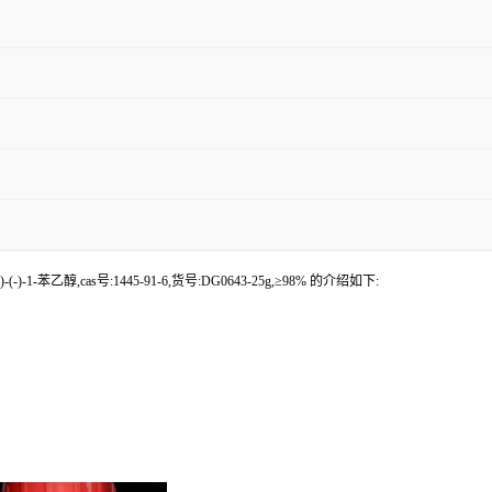
1-苯乙醇,cas号:1445-91-6,货号:DG0643-25g,≥98% 的介绍如下: