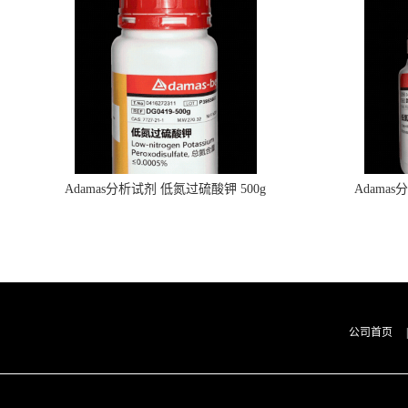
Adamas分析试剂 低氮过硫酸钾 500g
Adama
0416272311 CAS：7727-21-1 总氮含量≤0.0005%
0416272310 
（泰坦现货供应）
公司首页
|