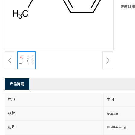
更新日期
产品详请
产地
中国
Adamas
品牌
DG0643-25g
货号