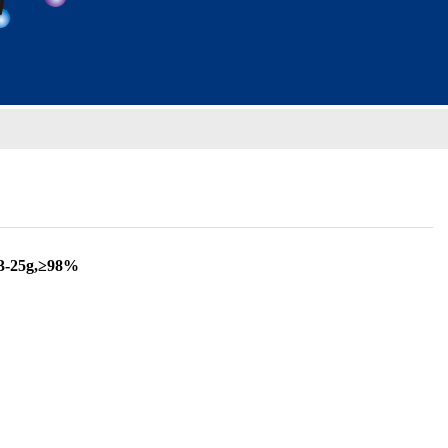
-25g,≥98%