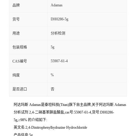
Adamas
品牌
DH0286-5g
货号
用途
分析检测
5g
包装规格
55907-61-4
CAS编号
%
纯度
是否进口
否
阿达玛斯 Adamas是泰坦科技(Titan)旗下自主品牌,关于阿达玛斯 Adamas
分析试剂 2,4-二硝基苯肼盐酸盐,cas号:55907-61-4,货号:DH0286-
5g,≥98% 的介绍如下:
英文名:2,4-Dinitrophenylhydrazine Hydrochloride
产品信息:5g