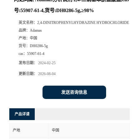
号:55907-61-4,货号:DH0286-5g,≥98%
英文名称：
2,4-DINITROPHENYLHYDRAZINE HYDROCHLORIDE
品牌：
Adamas
产地：
中国
货号：
DH0286-5g
cas：
55907-61-4
发布日期：
2024-02-25
更新日期：
2026-08-04
发送咨询信息
产品详请
产地
中国