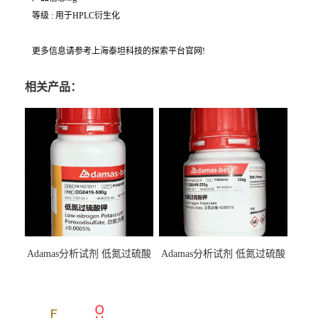
等级 : 用于HPLC衍生化
更多信息请参考上海泰坦科技的探索平台官网!
相关产品：
Adamas分析试剂 低氮过硫酸
Adamas分析试剂 低氮过硫酸
钾 500g 0416272311 CAS：
钾 250g 0416272310 CAS：
7727-21-1 总氮含量≤0.0005%
7727-21-1 总氮含量≤0.0005%
（泰坦现货供应）
（泰坦现货供应）