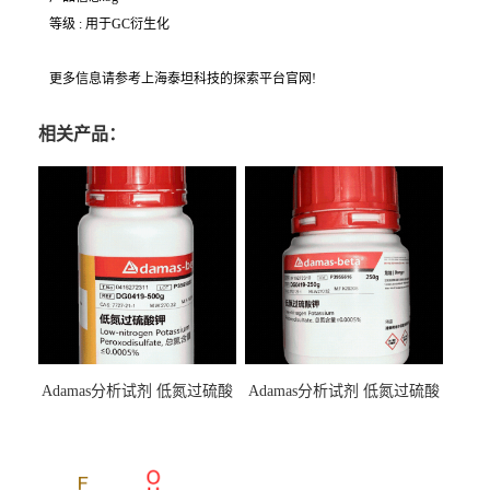
等级 : 用于GC衍生化
更多信息请参考上海泰坦科技的探索平台官网!
相关产品：
Adamas分析试剂 低氮过硫酸
Adamas分析试剂 低氮过硫酸
钾 500g 0416272311 CAS：
钾 250g 0416272310 CAS：
7727-21-1 总氮含量≤0.0005%
7727-21-1 总氮含量≤0.0005%
（泰坦现货供应）
（泰坦现货供应）