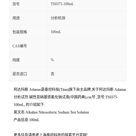
TS0375-100mL
货号
用途
分析检测
100mL
包装规格
CAS编号
%
纯度
是否进口
否
阿达玛斯 Adamas是泰坦科技(Titan)旗下自主品牌,关于阿达玛斯 Adamas
分析试剂 碱性亚硝基铁氰化钠试液(中国药典),cas号:,货号:TS0375-
100mL, 的介绍如下:
英文名:Alkaline Nitrosoferric Sodium Test Solution
产品信息:100mL
更多信息请参考上海泰坦科技的探索平台官网!