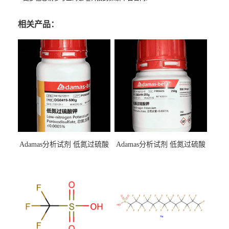
相关产品：
Adamas分析试剂 低氮过硫酸
Adamas分析试剂 低氮过硫酸
钾 500g 0416272311 CAS：
钾 250g 0416272310 CAS：
7727-21-1 总氮含量≤0.0005%
7727-21-1 总氮含量≤0.0005%
（泰坦现货供应）
（泰坦现货供应）