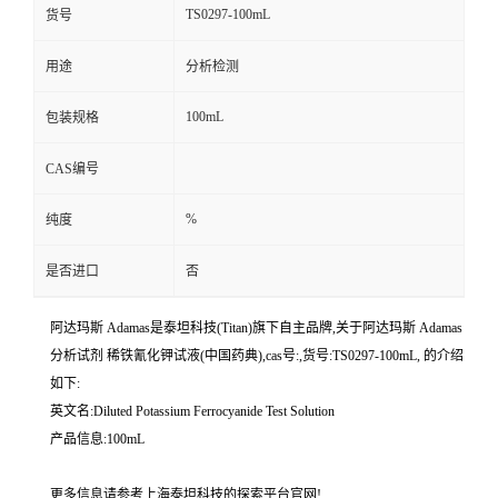
TS0297-100mL
货号
用途
分析检测
100mL
包装规格
CAS编号
%
纯度
是否进口
否
阿达玛斯 Adamas是泰坦科技(Titan)旗下自主品牌,关于阿达玛斯 Adamas
分析试剂 稀铁氰化钾试液(中国药典),cas号:,货号:TS0297-100mL, 的介绍
如下:
英文名:Diluted Potassium Ferrocyanide Test Solution
产品信息:100mL
更多信息请参考上海泰坦科技的探索平台官网!