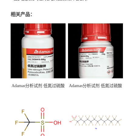
相关产品：
Adamas分析试剂 低氮过硫酸
Adamas分析试剂 低氮过硫酸
钾 500g 0416272311 CAS：
钾 250g 0416272310 CAS：
7727-21-1 总氮含量≤0.0005%
7727-21-1 总氮含量≤0.0005%
（泰坦现货供应）
（泰坦现货供应）