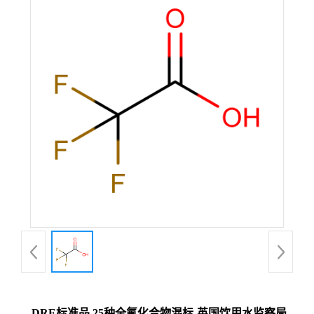
DRE标准品 25种全氟化合物混标-英国饮用水监察局