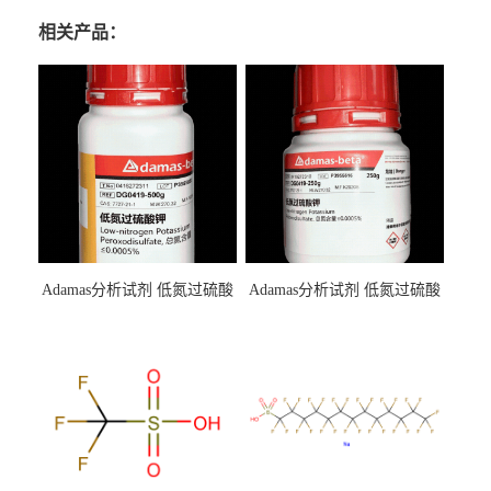
相关产品：
Adamas分析试剂 低氮过硫酸
Adamas分析试剂 低氮过硫酸
钾 500g 0416272311 CAS：
钾 250g 0416272310 CAS：
7727-21-1 总氮含量≤0.0005%
7727-21-1 总氮含量≤0.0005%
（泰坦现货供应）
（泰坦现货供应）