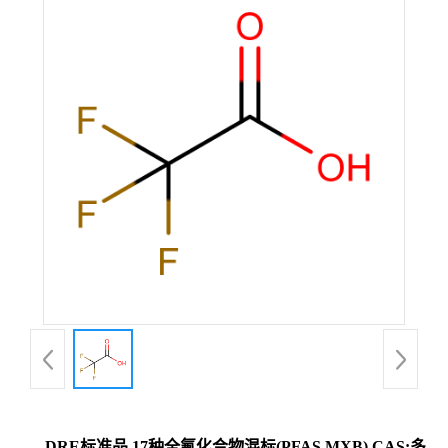
DRE标准品 17种全氟化合物混标(PFAS MXB) CAS:多