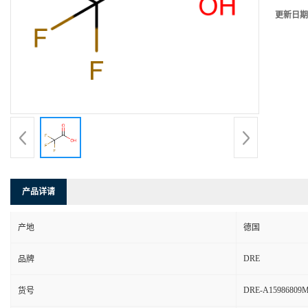
更新日期
产品详请
产地
德国
DRE
品牌
DRE-A15986809
货号