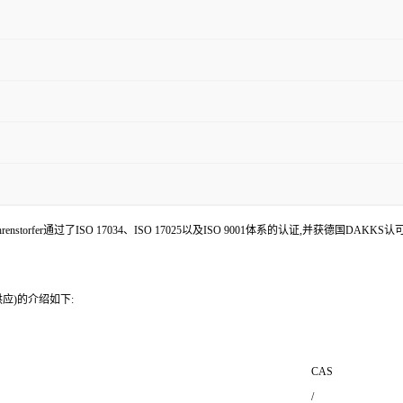
enstorfer通过了ISO 17034、ISO 17025以及ISO 9001体系的认证,并获德国DAKKS
货供应)的介绍如下:
CAS
/