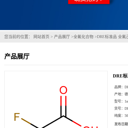
您当前的位置：
网站首页
>
产品展厅
>
全氟化合物
>
DRE标准品 全氟己
产品展厅
DRE标
品牌：
D
产地：
德
型号：
1
货号：
D
纯度：
50
发布日期