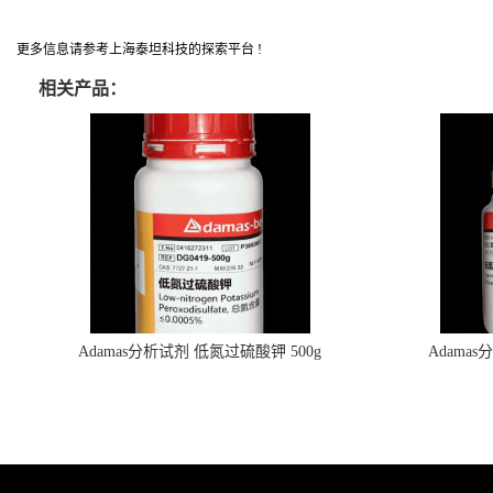
更多信息请参考上海泰坦科技的探索平台 !
相关产品：
Adamas分析试剂 低氮过硫酸钾 500g
Adama
0416272311 CAS：7727-21-1 总氮含量≤0.0005%
0416272310 
（泰坦现货供应）