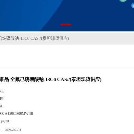
烷磺酸钠-13C6 CAS:/(泰坦现货供应)
准品 全氟己烷磺酸钠-13C6 CAS:/(泰坦现货供应)
RE
国
mL
RE-A15986809MW-50
 μg/mL
：
2026-07-01