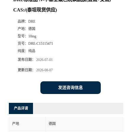
CAS:/(泰坦现货供应)
品牌：
DRE
产地：
德国
型号：
10mg
货号：
DRE-C15115471
纯度：
纯品
发布日期：
2026-07-01
更新日期：
2026-08-07
发送咨询信息
产品详请
产地
德国