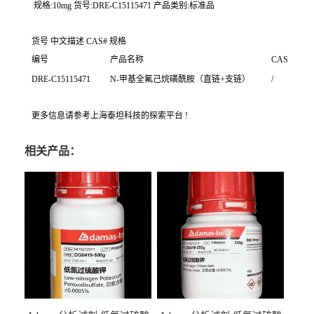
规格:10mg 货号:DRE-C15115471 产品类别:标准品
货号 中文描述 CAS# 规格
编号
产品名称
CAS
DRE-C15115471
N-甲基全氟己烷磺酰胺（直链+支链）
/
更多信息请参考上海泰坦科技的探索平台 !
相关产品：