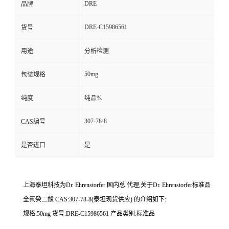
DRE
品牌
DRE-C15986561
货号
用途
分析检测
50mg
包装规格
纯度
纯品%
307-78-8
CAS编号
是否进口
是
上海泰坦科技为
Dr. Ehrenstorfer
国内总 代理,关于
Dr. Ehrenstorfer
标准品
全氟癸二酸 CAS:307-78-8(泰坦现货供应) 的介绍如下:
规格:50mg 货号:DRE-C15986561 产品类别:标准品