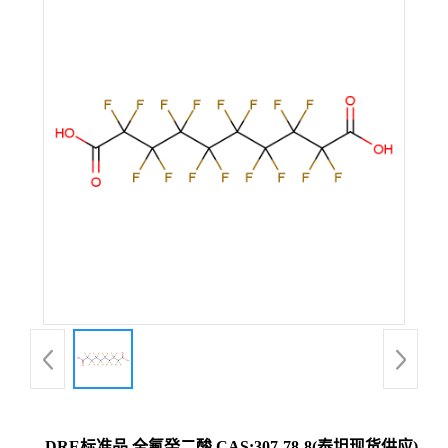
DRE标准品 全氟癸二酸 CAS:307-78-8(泰坦现货供应)