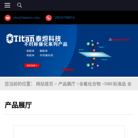
yhx@titansci.com
18616708014
您当前的位置：
网站首页
>
产品展厅
>
全氟化合物
>
DRE标准品 全
氟癸二酸 CAS:307-78-8(泰坦现货供应)
产品展厅