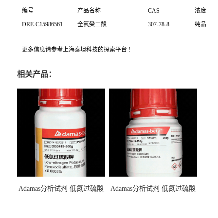
编号
产品名称
CAS
浓度
DRE-C15986561
全氟癸二酸
307-78-8
纯品
更多信息请参考上海泰坦科技的探索平台 !
相关产品：
Adamas分析试剂 低氮过硫酸
Adamas分析试剂 低氮过硫酸
钾 500g 0416272311 CAS：
钾 250g 0416272310 CAS：
7727-21-1 总氮含量≤0.0005%
7727-21-1 总氮含量≤0.0005%