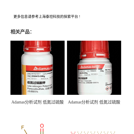
更多信息请参考上海泰坦科技的探索平台 !
相关产品：
Adamas分析试剂 低氮过硫酸
Adamas分析试剂 低氮过硫酸
钾 500g 0416272311 CAS：
钾 250g 0416272310 CAS：
7727-21-1 总氮含量≤0.0005%
7727-21-1 总氮含量≤0.0005%
（泰坦现货供应）
（泰坦现货供应）