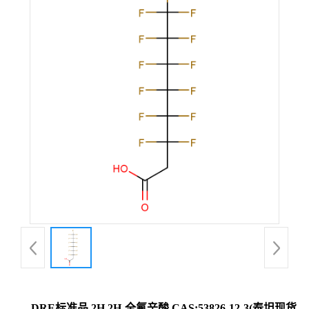
DRE标准品 2H,2H-全氟辛酸 CAS:53826-12-3(泰坦现货