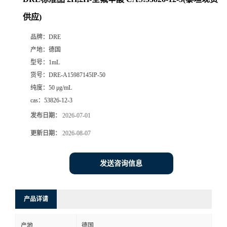
供应)
品牌：
DRE
产地：
德国
型号：
1mL
货号：
DRE-A15987145IP-50
纯度：
50 μg/mL
cas：
53826-12-3
发布日期：
2026-07-01
更新日期：
2026-08-07
发送咨询信息
产品详请
产地
德国