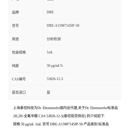
DRE
品牌
DRE-A15987145IP-50
货号
用途
分析检测
1mL
包装规格
50 μg/mL%
纯度
53826-12-3
CAS编号
是否进口
是
上海泰坦科技为
Dr. Ehrenstorfer
国内总代理,关于
Dr. Ehrenstorfer
标准品
2H,2H-全氟辛酸 CAS:53826-12-3(泰坦现货供应) 的介绍如下:
规格:50 μg/mL 1mL 货号:DRE-A15987145IP-50 产品类别:标准品