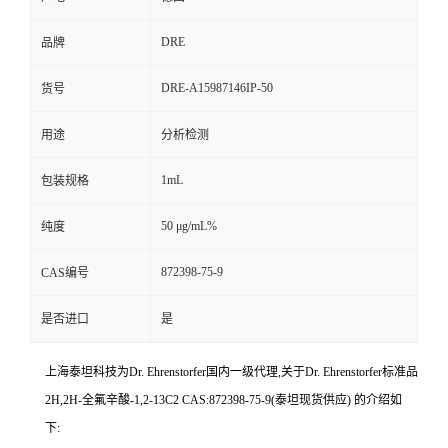
DRE
品牌
DRE-A15987146IP-50
货号
用途
分析检测
1mL
包装规格
50 μg/mL%
纯度
872398-75-9
CAS编号
是否进口
是
上海泰坦科技为
Dr. Ehrenstorfer
国内一级代理,关于
Dr. Ehrenstorfer
标准品
2H,2H-全氟辛酸-1,2-13C2 CAS:872398-75-9(泰坦现货供应) 的介绍如
下: