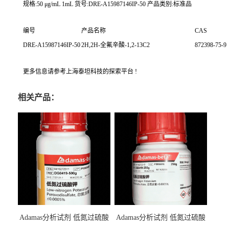
规格:50 μg/mL 1mL 货号:DRE-A15987146IP-50 产品类别:标准品
编号
产品名称
CAS
DRE-A15987146IP-50
2H,2H-全氟辛酸-1,2-13C2
872398-75-9
更多信息请参考上海泰坦科技的探索平台 !
相关产品：
Adamas分析试剂 低氮过硫酸
Adamas分析试剂 低氮过硫酸