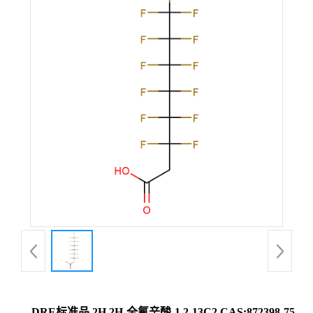
DRE标准品 2H,2H-全氟辛酸-1,2-13C2 CAS:872398-75-