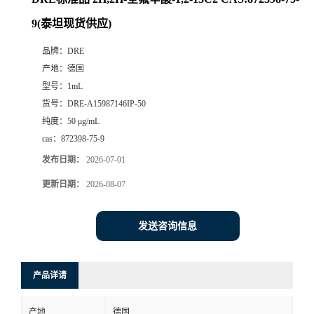
9(泰坦现货供应)
品牌：
DRE
产地：
德国
型号：
1mL
货号：
DRE-A15987146IP-50
纯度：
50 μg/mL
cas：
872398-75-9
发布日期：
2026-07-01
更新日期：
2026-08-07
发送咨询信息
产品详请
产地
德国