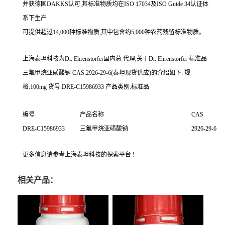
并获德国DAKKS认可,其标准物质均在ISO 17034及ISO Guide 34认证体
系下生产
可提供超过14,000种标准物质,其中包含约5,000种农药残留标准物质。
上海泰坦科技为
Dr. Ehrenstorfer
国内总 代理,关于
Dr. Ehrenstorfer
标准品
三氟甲烷亚磺酸钠 CAS:2926-29-6(泰坦现货供应)的介绍如下: 规
格:100mg 货号:DRE-C15986933 产品类别:标准品
编号
产品名称
CAS
DRE-C15986933
三氟甲烷亚磺酸钠
2926-29-6
更多信息请参考上海泰坦科技的探索平台 !
相关产品：