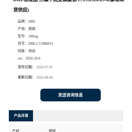
货供应)
品牌：
DRE
产地：
德国
型号：
100mg
货号：
DRE-C15986933
纯度：
纯品
cas：
2926-29-6
发布日期：
2026-07-01
更新日期：
2026-08-04
发送咨询信息
产品详请
产地
德国