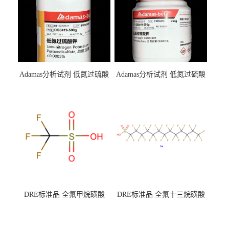
Adamas分析试剂 低氮过硫酸
Adamas分析试剂 低氮过硫酸
钾 500g 0416272311 CAS：
钾 250g 0416272310 CAS：
7727-21-1 总氮含量≤0.0005%
7727-21-1 总氮含量≤0.0005%
（泰坦现货供应）
（泰坦现货供应）
DRE标准品 全氟甲烷磺酸
DRE标准品 全氟十三烷磺酸
CAS号：1493-13-6；
钠 CAS号：174675-49-1；
TFMS（泰坦现货供应）
PFTrDS钠盐（泰坦现货供