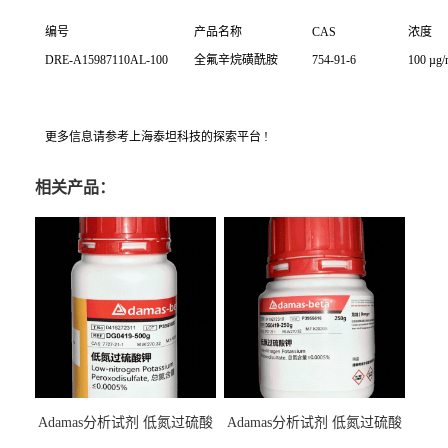
编号
产品名称
CAS
浓度
DRE-A15987110AL-100
全氟辛烷磺酰胺
754-91-6
100 µg
更多信息请参考上海泰坦科技的探索平台 !
相关产品：
Adamas分析试剂 低氮过硫酸
Adamas分析试剂 低氮过硫酸
钾 500g 0416272311 CAS：
钾 250g 0416272310 CAS：