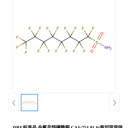
DRE标准品 全氟辛烷磺酰胺 CAS:754-91-6(泰坦现货供