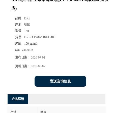
应)
品牌：
DRE
产地：
德国
型号：
1ml
货号：
DRE-A15987110AL-100
纯度：
100 μg/mL
cas：
754-91-6
发布日期：
2026-07-01
更新日期：
2026-08-07
发送咨询信息
产品详请
产地
德国