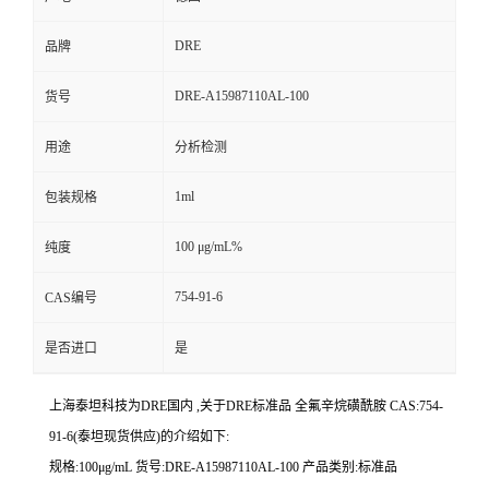
DRE
品牌
DRE-A15987110AL-100
货号
用途
分析检测
1ml
包装规格
100 μg/mL%
纯度
754-91-6
CAS编号
是否进口
是
上海泰坦科技为DRE国内 ,关于DRE标准品 全氟辛烷磺酰胺 CAS:754-
91-6(泰坦现货供应)的介绍如下:
规格:100μg/mL 货号:DRE-A15987110AL-100 产品类别:标准品