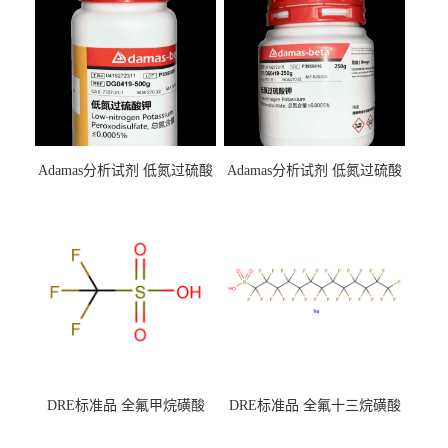
Adamas分析试剂 低氮过硫酸
Adamas分析试剂 低氮过硫酸
钾 500g 0416272311 CAS：
钾 250g 0416272310 CAS：
7727-21-1 总氮含量≤0.0005%
7727-21-1 总氮含量≤0.0005%
（泰坦现货供应）
（泰坦现货供应）
DRE标准品 全氟甲烷磺酸
DRE标准品 全氟十三烷磺酸
CAS号：1493-13-6；
钠 CAS号：174675-49-1；