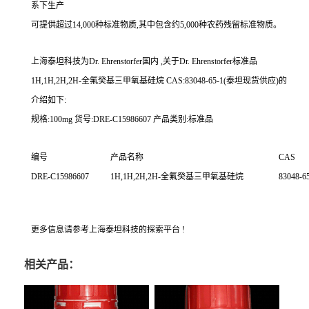
系下生产
可提供超过14,000种标准物质,其中包含约5,000种农药残留标准物质。
上海泰坦科技为
Dr. Ehrenstorfer
国内 ,关于
Dr. Ehrenstorfer
标准品
1H,1H,2H,2H-全氟癸基三甲氧基硅烷 CAS:83048-65-1(泰坦现货供应)的
介绍如下:
规格:100mg 货号:DRE-C15986607 产品类别:标准品
编号
产品名称
CAS
DRE-C15986607
1H,1H,2H,2H-全氟癸基三甲氧基硅烷
83048-6
更多信息请参考上海泰坦科技的探索平台 !
相关产品：