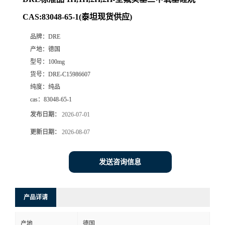
CAS:83048-65-1(泰坦现货供应)
品牌：
DRE
产地：
德国
型号：
100mg
货号：
DRE-C15986607
纯度：
纯品
cas：
83048-65-1
发布日期：
2026-07-01
更新日期：
2026-08-07
发送咨询信息
产品详请
产地
德国