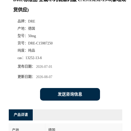
货供应)
品牌：
DRE
产地：
德国
型号：
50mg
货号：
DRE-C15987250
纯度：
纯品
cas：
13252-13-6
发布日期：
2026-07-01
更新日期：
2026-08-07
发送咨询信息
产品详请
产地
德国