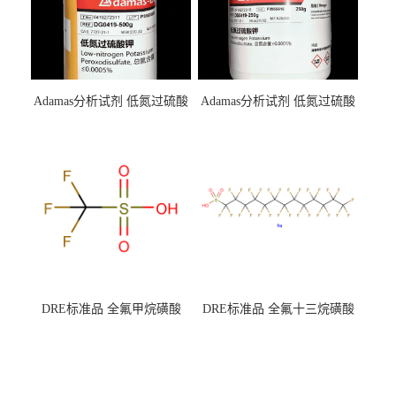
Adamas分析试剂 低氮过硫酸
Adamas分析试剂 低氮过硫酸
钾 500g 0416272311 CAS：
钾 250g 0416272310 CAS：
7727-21-1 总氮含量≤0.0005%
7727-21-1 总氮含量≤0.0005%
（泰坦现货供应）
（泰坦现货供应）
DRE标准品 全氟甲烷磺酸
DRE标准品 全氟十三烷磺酸
CAS号：1493-13-6；
钠 CAS号：174675-49-1；
TFMS（泰坦现货供应）
PFTrDS钠盐（泰坦现货供
应）