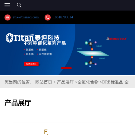
yhx@titansci.com
18616708014
您当前的位置：
网站首页
>
产品展厅
>
全氟化合物
>
DRE标准品 全
氟-2-丙氧基丙酸 CAS:13252-13-6(泰坦现货供应)
产品展厅