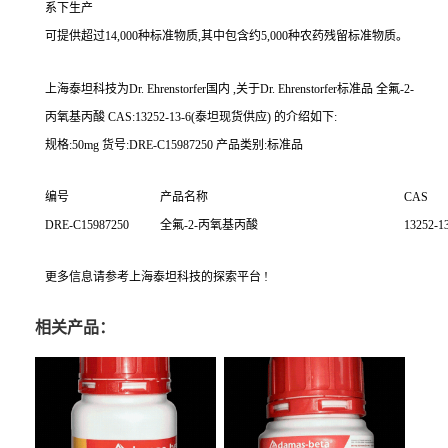
系下生产
可提供超过14,000种标准物质,其中包含约5,000种农药残留标准物质。
上海泰坦科技为
Dr. Ehrenstorfer
国内 ,关于
Dr. Ehrenstorfer
标准品 全氟-2-
丙氧基丙酸 CAS:13252-13-6(泰坦现货供应) 的介绍如下:
规格:50mg 货号:DRE-C15987250 产品类别:标准品
编号
产品名称
CAS
DRE-C15987250
全氟-2-丙氧基丙酸
13252-1
更多信息请参考上海泰坦科技的探索平台 !
相关产品：