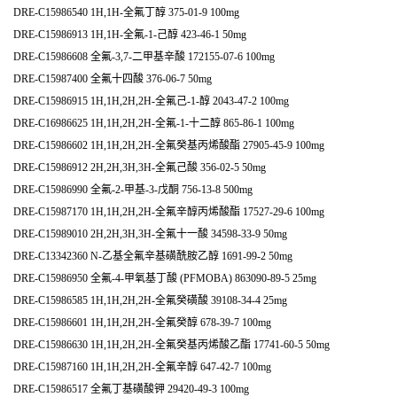
DRE-C15986540 1H,1H-全氟丁醇 375-01-9 100mg
DRE-C15986913 1H,1H-全氟-1-己醇 423-46-1 50mg
DRE-C15986608 全氟-3,7-二甲基辛酸 172155-07-6 100mg
DRE-C15987400 全氟十四酸 376-06-7 50mg
DRE-C15986915 1H,1H,2H,2H-全氟己-1-醇 2043-47-2 100mg
DRE-C16986625 1H,1H,2H,2H-全氟-1-十二醇 865-86-1 100mg
DRE-C15986602 1H,1H,2H,2H-全氟癸基丙烯酸酯 27905-45-9 100mg
DRE-C15986912 2H,2H,3H,3H-全氟己酸 356-02-5 50mg
DRE-C15986990 全氟-2-甲基-3-戊酮 756-13-8 500mg
DRE-C15987170 1H,1H,2H,2H-全氟辛醇丙烯酸酯 17527-29-6 100mg
DRE-C15989010 2H,2H,3H,3H-全氟十一酸 34598-33-9 50mg
DRE-C13342360 N-乙基全氟辛基磺酰胺乙醇 1691-99-2 50mg
DRE-C15986950 全氟-4-甲氧基丁酸 (PFMOBA) 863090-89-5 25mg
DRE-C15986585 1H,1H,2H,2H-全氟癸磺酸 39108-34-4 25mg
DRE-C15986601 1H,1H,2H,2H-全氟癸醇 678-39-7 100mg
DRE-C15986630 1H,1H,2H,2H-全氟癸基丙烯酸乙酯 17741-60-5 50mg
DRE-C15987160 1H,1H,2H,2H-全氟辛醇 647-42-7 100mg
DRE-C15986517 全氟丁基磺酸钾 29420-49-3 100mg