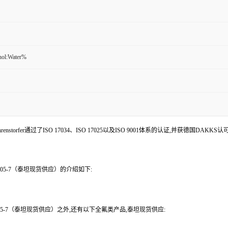
nol:Water%
enstorfer通过了ISO 17034、ISO 17025以及ISO 9001体系的认证,并获德国DAKKS
84-05-7（泰坦现货供应）的介绍如下:
4-05-7（泰坦现货供应）之外,还有以下全氟类产品,泰坦现货供应: