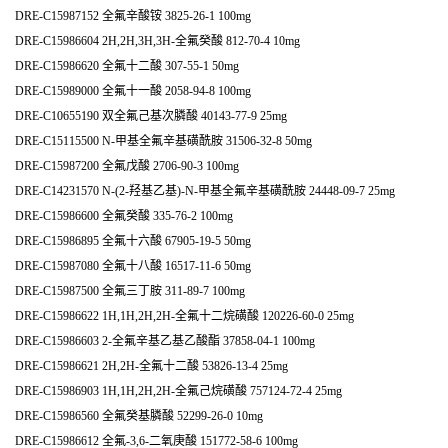
DRE-C15987152 全氟辛酸铵 3825-26-1 100mg
DRE-C15986604 2H,2H,3H,3H-全氟癸酸 812-70-4 10mg
DRE-C15986620 全氟十二酸 307-55-1 50mg
DRE-C15989000 全氟十一酸 2058-94-8 100mg
DRE-C10655190 双全氟己基次膦酸 40143-77-9 25mg
DRE-C15115500 N-甲基全氟辛基磺酰胺 31506-32-8 50mg
DRE-C15987200 全氟戊酸 2706-90-3 100mg
DRE-C14231570 N-(2-羟基乙基)-N-甲基全氟辛基磺酰胺 24448-09-7 25mg
DRE-C15986600 全氟癸酸 335-76-2 100mg
DRE-C15986895 全氟十六酸 67905-19-5 50mg
DRE-C15987080 全氟十八酸 16517-11-6 50mg
DRE-C15987500 全氟三丁胺 311-89-7 100mg
DRE-C15986622 1H,1H,2H,2H-全氟十二烷磺酸 120226-60-0 25mg
DRE-C15986603 2-全氟辛基乙基乙酸酯 37858-04-1 100mg
DRE-C15986621 2H,2H-全氟十二酸 53826-13-4 25mg
DRE-C15986903 1H,1H,2H,2H-全氟己烷磺酸 757124-72-4 25mg
DRE-C15986560 全氟癸基膦酸 52299-26-0 10mg
DRE-C15986612 全氟-3,6-二氧庚酸 151772-58-6 100mg