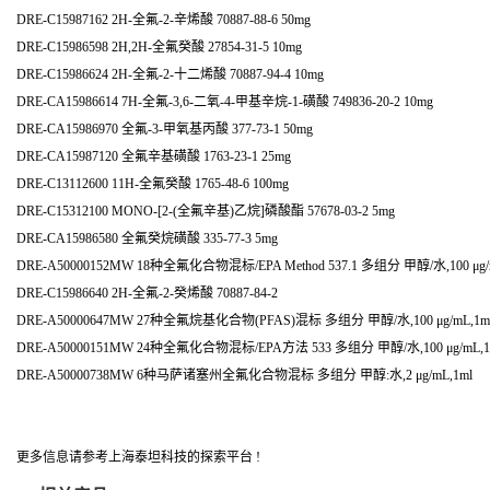
DRE-C15987162 2H-全氟-2-辛烯酸 70887-88-6 50mg
DRE-C15986598 2H,2H-全氟癸酸 27854-31-5 10mg
DRE-C15986624 2H-全氟-2-十二烯酸 70887-94-4 10mg
DRE-CA15986614 7H-全氟-3,6-二氧-4-甲基辛烷-1-磺酸 749836-20-2 10mg
DRE-CA15986970 全氟-3-甲氧基丙酸 377-73-1 50mg
DRE-CA15987120 全氟辛基磺酸 1763-23-1 25mg
DRE-C13112600 11H-全氟癸酸 1765-48-6 100mg
DRE-C15312100 MONO-[2-(全氟辛基)乙烷]磷酸酯 57678-03-2 5mg
DRE-CA15986580 全氟癸烷磺酸 335-77-3 5mg
DRE-A50000152MW 18种全氟化合物混标/EPA Method 537.1 多组分 甲醇/水,100 μg/
DRE-C15986640 2H-全氟-2-癸烯酸 70887-84-2
DRE-A50000647MW 27种全氟烷基化合物(PFAS)混标 多组分 甲醇/水,100 μg/mL,1m
DRE-A50000151MW 24种全氟化合物混标/EPA方法 533 多组分 甲醇/水,100 μg/mL,1
DRE-A50000738MW 6种马萨诸塞州全氟化合物混标 多组分 甲醇:水,2 μg/mL,1ml
更多信息请参考上海泰坦科技的探索平台 !