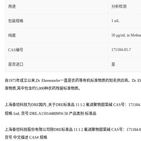
用途
分析检测
1 mL
包装规格
50 μg/mL in Metha
纯度
171184-05-7
CAS编号
是否进口
是
自1975年成立以来,Dr. Ehrenstorfer一直是农药等有机标准物质的知名供应商。Dr. Ehr
准物质,其中包含约5,000种农药残留标准物质。
上海泰坦科技为DRE国内 ,关于DRE标准品 11:1:2 氟调聚物甜菜碱 CAS号：1711
规格:1mL 货号:DRE-A11014480MW-50 产品类别:标准品
上海泰坦科技股份有限公司除DRE标准品 11:1:2 氟调聚物甜菜碱 CAS号：17118
货号 中文描述 CAS# 规格