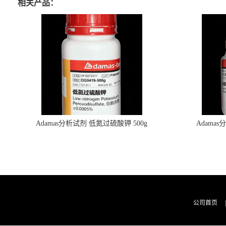
相关产品：
Adamas分析试剂 低氮过硫酸钾 500g
Adama
0416272311 CAS：7727-21-1 总氮含量≤0.0005%
0416272310 
（泰坦现货供应）
公司首页
|