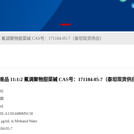
1:2 氟调聚物甜菜碱 CAS号：171184-05-7（泰坦现货供应）
准品 11:1:2 氟调聚物甜菜碱 CAS号：171184-05-7（泰坦现货
RE
国
 mL
RE-A11014480MW-50
 μg/mL in Methanol:Water
184-05-7