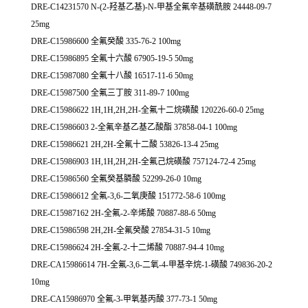
DRE-C14231570 N-(2-羟基乙基)-N-甲基全氟辛基磺酰胺 24448-09-7
25mg
DRE-C15986600 全氟癸酸 335-76-2 100mg
DRE-C15986895 全氟十六酸 67905-19-5 50mg
DRE-C15987080 全氟十八酸 16517-11-6 50mg
DRE-C15987500 全氟三丁胺 311-89-7 100mg
DRE-C15986622 1H,1H,2H,2H-全氟十二烷磺酸 120226-60-0 25mg
DRE-C15986603 2-全氟辛基乙基乙酸酯 37858-04-1 100mg
DRE-C15986621 2H,2H-全氟十二酸 53826-13-4 25mg
DRE-C15986903 1H,1H,2H,2H-全氟己烷磺酸 757124-72-4 25mg
DRE-C15986560 全氟癸基膦酸 52299-26-0 10mg
DRE-C15986612 全氟-3,6-二氧庚酸 151772-58-6 100mg
DRE-C15987162 2H-全氟-2-辛烯酸 70887-88-6 50mg
DRE-C15986598 2H,2H-全氟癸酸 27854-31-5 10mg
DRE-C15986624 2H-全氟-2-十二烯酸 70887-94-4 10mg
DRE-CA15986614 7H-全氟-3,6-二氧-4-甲基辛烷-1-磺酸 749836-20-2
10mg
DRE-CA15986970 全氟-3-甲氧基丙酸 377-73-1 50mg