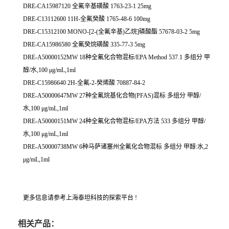
DRE-CA15987120 全氟辛基磺酸 1763-23-1 25mg
DRE-C13112600 11H-全氟癸酸 1765-48-6 100mg
DRE-C15312100 MONO-[2-(全氟辛基)乙烷]磷酸酯 57678-03-2 5mg
DRE-CA15986580 全氟癸烷磺酸 335-77-3 5mg
DRE-A50000152MW 18种全氟化合物混标/EPA Method 537.1 多组分 甲
醇/水,100 μg/mL,1ml
DRE-C15986640 2H-全氟-2-癸烯酸 70887-84-2
DRE-A50000647MW 27种全氟烷基化合物(PFAS)混标 多组分 甲醇/
水,100 μg/mL,1ml
DRE-A50000151MW 24种全氟化合物混标/EPA方法 533 多组分 甲醇/
水,100 μg/mL,1ml
DRE-A50000738MW 6种马萨诸塞州全氟化合物混标 多组分 甲醇:水,2
μg/mL,1ml
更多信息请参考上海泰坦科技的探索平台 !
相关产品：