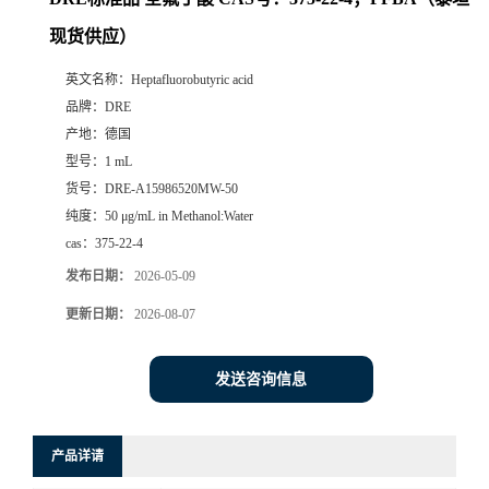
现货供应）
英文名称：
Heptafluorobutyric acid
品牌：
DRE
产地：
德国
型号：
1 mL
货号：
DRE-A15986520MW-50
纯度：
50 μg/mL in Methanol:Water
cas：
375-22-4
发布日期：
2026-05-09
更新日期：
2026-08-07
发送咨询信息
产品详请