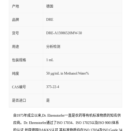
产地
德国
DRE
品牌
DRE-A15986520MW-50
货号
用途
分析检测
1 mL
包装规格
50 μg/mL in Methanol:Water%
纯度
375-22-4
CAS编号
是否进口
是
自1975年成立以来,Dr. Ehrenstorfer一直是农药等有机标准物质的知名供
应商。Dr. Ehrenstorfer通过了ISO 17034、ISO 17025以及ISO 9001体系
的认证,并获德国DAKKS认可,其标准物质均在ISO 17034及ISO Guide 34