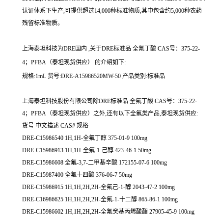
认证体系下生产,可提供超过14,000种标准物质,其中包含约5,000种农药
残留标准物质。
上海泰坦科技为DRE国内 ,关于DRE标准品 全氟丁酸 CAS号：375-22-
4；PFBA（泰坦现货供应） 的介绍如下:
规格:1mL 货号:DRE-A15986520MW-50 产品类别:标准品
上海泰坦科技股份有限公司除DRE标准品 全氟丁酸 CAS号：375-22-
4；PFBA（泰坦现货供应）之外,还有以下全氟类产品,泰坦现货供应:
货号 中文描述 CAS# 规格
DRE-C15986540 1H,1H-全氟丁醇 375-01-9 100mg
DRE-C15986913 1H,1H-全氟-1-己醇 423-46-1 50mg
DRE-C15986608 全氟-3,7-二甲基辛酸 172155-07-6 100mg
DRE-C15987400 全氟十四酸 376-06-7 50mg
DRE-C15986915 1H,1H,2H,2H-全氟己-1-醇 2043-47-2 100mg
DRE-C16986625 1H,1H,2H,2H-全氟-1-十二醇 865-86-1 100mg
DRE-C15986602 1H,1H,2H,2H-全氟癸基丙烯酸酯 27905-45-9 100mg