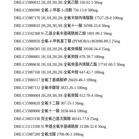
DRE-C15986912 2H,2H,3H,3H-全氟己酸 356-02-5 50mg
DRE-C15986990 全氟-2-甲基-3-戊酮 756-13-8 500mg
DRE-C15987170 1H,1H,2H,2H-全氟辛醇丙烯酸酯 17527-29-6 100mg
DRE-C15989010 2H,2H,3H,3H-全氟十一酸 34598-33-9 50mg
DRE-C13342360 N-乙基全氟辛基磺酰胺乙醇 1691-99-2 50mg
DRE-C15986950 全氟-4-甲氧基丁酸 (PFMOBA) 863090-89-5 25mg
DRE-C15986585 1H,1H,2H,2H-全氟癸磺酸 39108-34-4 25mg
DRE-C15986601 1H,1H,2H,2H-全氟癸醇 678-39-7 100mg
DRE-C15986630 1H,1H,2H,2H-全氟癸基丙烯酸乙酯 17741-60-5 50mg
DRE-C15987160 1H,1H,2H,2H-全氟辛醇 647-42-7 100mg
DRE-C15986517 全氟丁基磺酸钾 29420-49-3 100mg
DRE-C15987152 全氟辛酸铵 3825-26-1 100mg
DRE-C15986604 2H,2H,3H,3H-全氟癸酸 812-70-4 10mg
DRE-C15986620 全氟十二酸 307-55-1 50mg
DRE-C15989000 全氟十一酸 2058-94-8 100mg
DRE-C10655190 双全氟己基次膦酸 40143-77-9 25mg
DRE-C15115500 N-甲基全氟辛基磺酰胺 31506-32-8 50mg
DRE-C15987200 全氟戊酸 2706-90-3 100mg