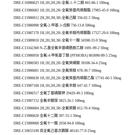
DRE-C16986625 1H,1H,2H,2H-全氟-1-十二醇 865-86-1 100mg
DRE-C15986602 1H,1H,2H,2H-全氟癸基丙烯酸酯 27905-45-9 100mg
DRE-C15986912 2H,2H,3H,3H-全氟己酸 356-02-5 50mg
DRE-C15986990 全氟-2-甲基-3-戊酮 756-13-8 500mg
DRE-C15987170 1H,1H,2H,2H-全氟辛醇丙烯酸酯 17527-29-6 100mg
DRE-C15989010 2H,2H,3H,3H-全氟十一酸 34598-33-9 50mg
DRE-C13342360 N-乙基全氟辛基磺酰胺乙醇 1691-99-2 50mg
DRE-C15986950 全氟-4-甲氧基丁酸 (PFMOBA) 863090-89-5 25mg
DRE-C15986585 1H,1H,2H,2H-全氟癸磺酸 39108-34-4 25mg
DRE-C15986601 1H,1H,2H,2H-全氟癸醇 678-39-7 100mg
DRE-C15986630 1H,1H,2H,2H-全氟癸基丙烯酸乙酯 17741-60-5 50mg
DRE-C15987160 1H,1H,2H,2H-全氟辛醇 647-42-7 100mg
DRE-C15986517 全氟丁基磺酸钾 29420-49-3 100mg
DRE-C15987152 全氟辛酸铵 3825-26-1 100mg
DRE-C15986604 2H,2H,3H,3H-全氟癸酸 812-70-4 10mg
DRE-C15986620 全氟十二酸 307-55-1 50mg
DRE-C15989000 全氟十一酸 2058-94-8 100mg
DRE-C10655190 双全氟己基次膦酸 40143-77-9 25mg