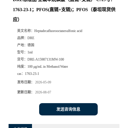
1763-23-1；PFOS(直链+支链)；PFOS（泰坦现货供
应）
英文名称：
Heptadecafluorooctanesulfonic acid
品牌：
DRE
产地：
德国
型号：
1ml
货号：
DRE-A15987131MW-100
纯度：
100 μg/mL in Methanol:Water
cas：
1763-23-1
发布日期：
2026-05-09
更新日期：
2026-08-07
发送咨询信息