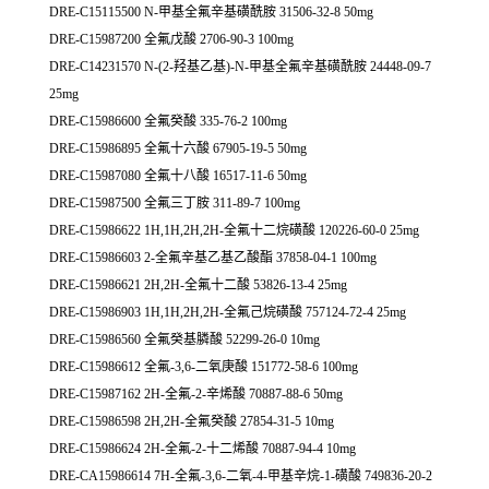
DRE-C15115500 N-甲基全氟辛基磺酰胺 31506-32-8 50mg
DRE-C15987200 全氟戊酸 2706-90-3 100mg
DRE-C14231570 N-(2-羟基乙基)-N-甲基全氟辛基磺酰胺 24448-09-7
25mg
DRE-C15986600 全氟癸酸 335-76-2 100mg
DRE-C15986895 全氟十六酸 67905-19-5 50mg
DRE-C15987080 全氟十八酸 16517-11-6 50mg
DRE-C15987500 全氟三丁胺 311-89-7 100mg
DRE-C15986622 1H,1H,2H,2H-全氟十二烷磺酸 120226-60-0 25mg
DRE-C15986603 2-全氟辛基乙基乙酸酯 37858-04-1 100mg
DRE-C15986621 2H,2H-全氟十二酸 53826-13-4 25mg
DRE-C15986903 1H,1H,2H,2H-全氟己烷磺酸 757124-72-4 25mg
DRE-C15986560 全氟癸基膦酸 52299-26-0 10mg
DRE-C15986612 全氟-3,6-二氧庚酸 151772-58-6 100mg
DRE-C15987162 2H-全氟-2-辛烯酸 70887-88-6 50mg
DRE-C15986598 2H,2H-全氟癸酸 27854-31-5 10mg
DRE-C15986624 2H-全氟-2-十二烯酸 70887-94-4 10mg
DRE-CA15986614 7H-全氟-3,6-二氧-4-甲基辛烷-1-磺酸 749836-20-2