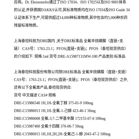
应商。Dr. Ehrenstorfer通过了ISO 17034、ISO 17025以及ISO 9001体系
的认证,并获德国DAKKS认可,其标准物质均在ISO 17034及ISO Guide 34
认证体系下生产,可提供超过14,000种标准物质,其中包含约5,000种农药
残留标准物质。
上海泰坦科技为DRE国内 ,关于DRE标准品 全氟辛烷磺酸（直链+支
链） CAS号：1763-23-1；PFOS(直链+支链)；PFOS（泰坦现货供应）
的介绍如下: 规格:1ml 货号:DRE-A15987131MW-100 产品类别:标准品
上海泰坦科技股份有限公司除DRE标准品 全氟辛烷磺酸（直链+支链）
CAS号：1763-23-1；PFOS(直链+支链)；PFOS（泰坦现货供应）之外,
还有以下全氟类产品,泰坦现货供应:
货号 中文描述 CAS# 规格
DRE-C15986540 1H,1H-全氟丁醇 375-01-9 100mg
DRE-C15986913 1H,1H-全氟-1-己醇 423-46-1 50mg
DRE-C15986608 全氟-3,7-二甲基辛酸 172155-07-6 100mg
DRE-C15987400 全氟十四酸 376-06-7 50mg
DRE-C15986915 1H,1H,2H,2H-全氟己-1-醇 2043-47-2 100mg