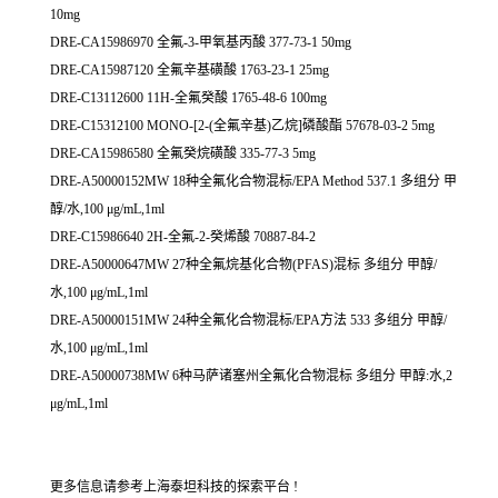
10mg
DRE-CA15986970 全氟-3-甲氧基丙酸 377-73-1 50mg
DRE-CA15987120 全氟辛基磺酸 1763-23-1 25mg
DRE-C13112600 11H-全氟癸酸 1765-48-6 100mg
DRE-C15312100 MONO-[2-(全氟辛基)乙烷]磷酸酯 57678-03-2 5mg
DRE-CA15986580 全氟癸烷磺酸 335-77-3 5mg
DRE-A50000152MW 18种全氟化合物混标/EPA Method 537.1 多组分 甲
醇/水,100 μg/mL,1ml
DRE-C15986640 2H-全氟-2-癸烯酸 70887-84-2
DRE-A50000647MW 27种全氟烷基化合物(PFAS)混标 多组分 甲醇/
水,100 μg/mL,1ml
DRE-A50000151MW 24种全氟化合物混标/EPA方法 533 多组分 甲醇/
水,100 μg/mL,1ml
DRE-A50000738MW 6种马萨诸塞州全氟化合物混标 多组分 甲醇:水,2
μg/mL,1ml
更多信息请参考上海泰坦科技的探索平台 !