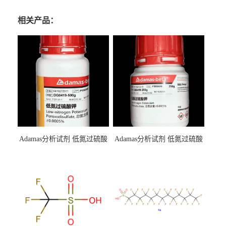
相关产品：
Adamas分析试剂 低氮过硫酸
Adamas分析试剂 低氮过硫酸
钾 500g 0416272311 CAS：
钾 250g 0416272310 CAS：
7727-21-1 总氮含量≤0.0005%
7727-21-1 总氮含量≤0.0005%
（泰坦现货供应）
（泰坦现货供应）