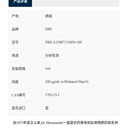
产品详请
产地
德国
DRE
品牌
DRE-A15987131MW-100
货号
用途
分析检测
1ml
包装规格
100 μg/mL in Methanol:Water%
纯度
1763-23-1
CAS编号
是否进口
是
自1975年成立以来,Dr. Ehrenstorfer一直是农药等有机标准物质的知名供