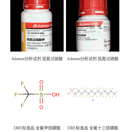
Adamas分析试剂 低氮过硫酸
Adamas分析试剂 低氮过硫酸
钾 500g 0416272311 CAS：
钾 250g 0416272310 CAS：
7727-21-1 总氮含量≤0.0005%
7727-21-1 总氮含量≤0.0005%
（泰坦现货供应）
（泰坦现货供应）
DRE标准品 全氟甲烷磺酸
DRE标准品 全氟十三烷磺酸