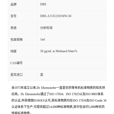
DRE
品牌
DRE-A15312101MW-50
货号
用途
分析检测
1ml
包装规格
50 μg/mL in Methanol:Water%
纯度
CAS编号
是否进口
是
自1975年成立以来,Dr. Ehrenstorfer一直是农药等有机标准物质的知名供
应商。Dr. Ehrenstorfer通过了ISO 17034、ISO 17025以及ISO 9001体系
的认证,并获德国DAKKS认可,其标准物质均在ISO 17034及ISO Guide 34
认证体系下生产,可提供超过14,000种标准物质,其中包含约5,000种农药
残留标准物质。