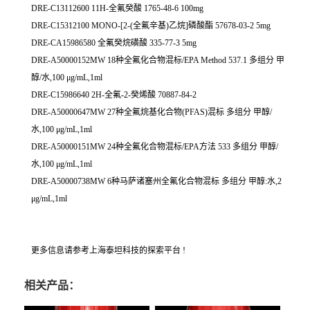
DRE-C13112600 11H-全氟癸酸 1765-48-6 100mg
DRE-C15312100 MONO-[2-(全氟辛基)乙烷]磷酸酯 57678-03-2 5mg
DRE-CA15986580 全氟癸烷磺酸 335-77-3 5mg
DRE-A50000152MW 18种全氟化合物混标/EPA Method 537.1 多组分 甲
醇/水,100 μg/mL,1ml
DRE-C15986640 2H-全氟-2-癸烯酸 70887-84-2
DRE-A50000647MW 27种全氟烷基化合物(PFAS)混标 多组分 甲醇/
水,100 μg/mL,1ml
DRE-A50000151MW 24种全氟化合物混标/EPA方法 533 多组分 甲醇/
水,100 μg/mL,1ml
DRE-A50000738MW 6种马萨诸塞州全氟化合物混标 多组分 甲醇:水,2
μg/mL,1ml
更多信息请参考上海泰坦科技的探索平台 !
相关产品：