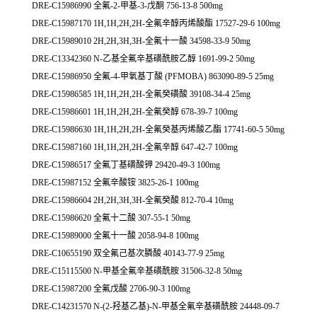
DRE-C15986990 全氟-2-甲基-3-戊酮 756-13-8 500mg
DRE-C15987170 1H,1H,2H,2H-全氟辛醇丙烯酸酯 17527-29-6 100mg
DRE-C15989010 2H,2H,3H,3H-全氟十一酸 34598-33-9 50mg
DRE-C13342360 N-乙基全氟辛基磺酰胺乙醇 1691-99-2 50mg
DRE-C15986950 全氟-4-甲氧基丁酸 (PFMOBA) 863090-89-5 25mg
DRE-C15986585 1H,1H,2H,2H-全氟癸磺酸 39108-34-4 25mg
DRE-C15986601 1H,1H,2H,2H-全氟癸醇 678-39-7 100mg
DRE-C15986630 1H,1H,2H,2H-全氟癸基丙烯酸乙酯 17741-60-5 50mg
DRE-C15987160 1H,1H,2H,2H-全氟辛醇 647-42-7 100mg
DRE-C15986517 全氟丁基磺酸钾 29420-49-3 100mg
DRE-C15987152 全氟辛酸铵 3825-26-1 100mg
DRE-C15986604 2H,2H,3H,3H-全氟癸酸 812-70-4 10mg
DRE-C15986620 全氟十二酸 307-55-1 50mg
DRE-C15989000 全氟十一酸 2058-94-8 100mg
DRE-C10655190 双全氟己基次膦酸 40143-77-9 25mg
DRE-C15115500 N-甲基全氟辛基磺酰胺 31506-32-8 50mg
DRE-C15987200 全氟戊酸 2706-90-3 100mg
DRE-C14231570 N-(2-羟基乙基)-N-甲基全氟辛基磺酰胺 24448-09-7