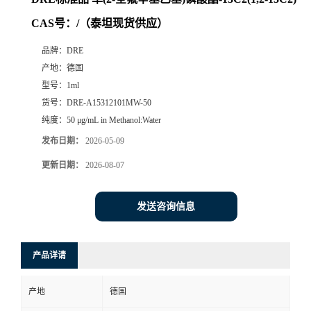
CAS号：/（泰坦现货供应）
品牌：
DRE
产地：
德国
型号：
1ml
货号：
DRE-A15312101MW-50
纯度：
50 μg/mL in Methanol:Water
发布日期：
2026-05-09
更新日期：
2026-08-07
发送咨询信息
产品详请
产地
德国