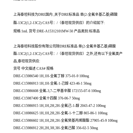
上海泰坦科技为DRE国内 ,关于DRE标准品 单(2-全氟辛基乙基)磷酸
酯-13C2(1,2-13C2) CAS号：/（泰坦现货供应）的介绍如下:
规格:1mL 货号:DRE-A15312101MW-50 产品类别:标准品
上海泰坦科技股份有限公司除DRE标准品 单(2-全氟辛基乙基)磷酸
酯-13C2(1,2-13C2) CAS号：/（泰坦现货供应）之外,还有以下全氟类产
品,泰坦现货供应:
货号 中文描述 CAS# 规格
DRE-C15986540 1H,1H-全氟丁醇 375-01-9 100mg
DRE-C15986913 1H,1H-全氟-1-己醇 423-46-1 50mg
DRE-C15986608 全氟-3,7-二甲基辛酸 172155-07-6 100mg
DRE-C15987400 全氟十四酸 376-06-7 50mg
DRE-C15986915 1H,1H,2H,2H-全氟己-1-醇 2043-47-2 100mg
DRE-C16986625 1H,1H,2H,2H-全氟-1-十二醇 865-86-1 100mg
DRE-C15986602 1H,1H,2H,2H-全氟癸基丙烯酸酯 27905-45-9 100mg
DRE-C15986912 2H,2H,3H,3H-全氟己酸 356-02-5 50mg