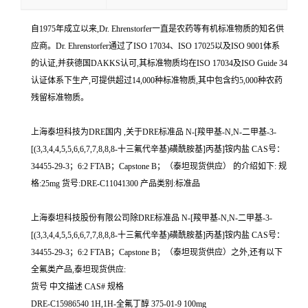
自1975年成立以来,Dr. Ehrenstorfer一直是农药等有机标准物质的知名供
应商。Dr. Ehrenstorfer通过了ISO 17034、ISO 17025以及ISO 9001体系
的认证,并获德国DAKKS认可,其标准物质均在ISO 17034及ISO Guide 34
认证体系下生产,可提供超过14,000种标准物质,其中包含约5,000种农药
残留标准物质。
上海泰坦科技为DRE国内 ,关于DRE标准品 N-[羧甲基-N,N-二甲基-3-
[(3,3,4,4,5,5,6,6,7,7,8,8,8-十三氟代辛基)磺酰胺基]丙基]铵内盐 CAS号：
34455-29-3；6:2 FTAB；Capstone B；（泰坦现货供应） 的介绍如下: 规
格:25mg 货号:DRE-C11041300 产品类别:标准品
上海泰坦科技股份有限公司除DRE标准品 N-[羧甲基-N,N-二甲基-3-
[(3,3,4,4,5,5,6,6,7,7,8,8,8-十三氟代辛基)磺酰胺基]丙基]铵内盐 CAS号：
34455-29-3；6:2 FTAB；Capstone B；（泰坦现货供应）之外,还有以下
全氟类产品,泰坦现货供应:
货号 中文描述 CAS# 规格
DRE-C15986540 1H,1H-全氟丁醇 375-01-9 100mg