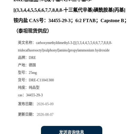
[(3,3,4,4,5,5,6,6,7,7,8,8,8-十三氟代辛基)磺酰胺基]丙基]
铵内盐 CAS号：34455-29-3；6:2 FTAB；Capstone B；
（泰坦现货供应）
英文名称：
carboxymethyldimethyl-3-[[(3,3,4,4,5,5,6,6,7,7,8,8,8-
tridecafluorooctyl)sulphonyl]amino]propylammonium hydroxide
品牌：
DRE
产地：
德国
型号：
25mg
货号：
DRE-C11041300
纯度：
纯品型
cas：
34455-29-3
发布日期：
2026-05-09
更新日期：
2026-08-07
发送咨询信息