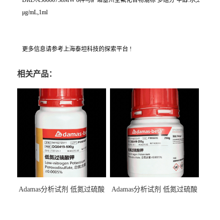
DRE-A50000738MW 6种马萨诸塞州全氟化合物混标 多组分 甲醇:水,2
μg/mL,1ml
更多信息请参考上海泰坦科技的探索平台 !
相关产品：
Adamas分析试剂 低氮过硫酸
Adamas分析试剂 低氮过硫酸
钾 500g 0416272311 CAS：
钾 250g 0416272310 CAS：
7727-21-1 总氮含量≤0.0005%
7727-21-1 总氮含量≤0.0005%