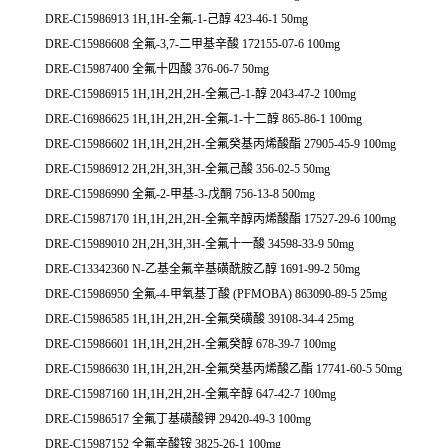
DRE-C15986913 1H,1H-全氟-1-己醇 423-46-1 50mg
DRE-C15986608 全氟-3,7-二甲基辛酸 172155-07-6 100mg
DRE-C15987400 全氟十四酸 376-06-7 50mg
DRE-C15986915 1H,1H,2H,2H-全氟己-1-醇 2043-47-2 100mg
DRE-C16986625 1H,1H,2H,2H-全氟-1-十二醇 865-86-1 100mg
DRE-C15986602 1H,1H,2H,2H-全氟癸基丙烯酸酯 27905-45-9 100mg
DRE-C15986912 2H,2H,3H,3H-全氟己酸 356-02-5 50mg
DRE-C15986990 全氟-2-甲基-3-戊酮 756-13-8 500mg
DRE-C15987170 1H,1H,2H,2H-全氟辛醇丙烯酸酯 17527-29-6 100mg
DRE-C15989010 2H,2H,3H,3H-全氟十一酸 34598-33-9 50mg
DRE-C13342360 N-乙基全氟辛基磺酰胺乙醇 1691-99-2 50mg
DRE-C15986950 全氟-4-甲氧基丁酸 (PFMOBA) 863090-89-5 25mg
DRE-C15986585 1H,1H,2H,2H-全氟癸磺酸 39108-34-4 25mg
DRE-C15986601 1H,1H,2H,2H-全氟癸醇 678-39-7 100mg
DRE-C15986630 1H,1H,2H,2H-全氟癸基丙烯酸乙酯 17741-60-5 50mg
DRE-C15987160 1H,1H,2H,2H-全氟辛醇 647-42-7 100mg
DRE-C15986517 全氟丁基磺酸钾 29420-49-3 100mg
DRE-C15987152 全氟辛酸铵 3825-26-1 100mg