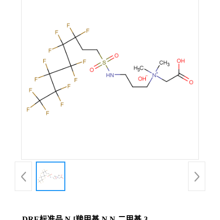
DRE标准品 N-[羧甲基-N,N-二甲基-3-