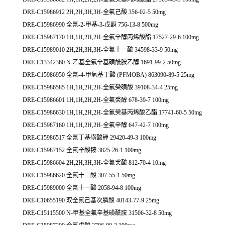
DRE-C15986912 2H,2H,3H,3H-全氟己酸 356-02-5 50mg
DRE-C15986990 全氟-2-甲基-3-戊酮 756-13-8 500mg
DRE-C15987170 1H,1H,2H,2H-全氟辛醇丙烯酸酯 17527-29-6 100mg
DRE-C15989010 2H,2H,3H,3H-全氟十一酸 34598-33-9 50mg
DRE-C13342360 N-乙基全氟辛基磺酰胺乙醇 1691-99-2 50mg
DRE-C15986950 全氟-4-甲氧基丁酸 (PFMOBA) 863090-89-5 25mg
DRE-C15986585 1H,1H,2H,2H-全氟癸磺酸 39108-34-4 25mg
DRE-C15986601 1H,1H,2H,2H-全氟癸醇 678-39-7 100mg
DRE-C15986630 1H,1H,2H,2H-全氟癸基丙烯酸乙酯 17741-60-5 50mg
DRE-C15987160 1H,1H,2H,2H-全氟辛醇 647-42-7 100mg
DRE-C15986517 全氟丁基磺酸钾 29420-49-3 100mg
DRE-C15987152 全氟辛酸铵 3825-26-1 100mg
DRE-C15986604 2H,2H,3H,3H-全氟癸酸 812-70-4 10mg
DRE-C15986620 全氟十二酸 307-55-1 50mg
DRE-C15989000 全氟十一酸 2058-94-8 100mg
DRE-C10655190 双全氟己基次膦酸 40143-77-9 25mg
DRE-C15115500 N-甲基全氟辛基磺酰胺 31506-32-8 50mg