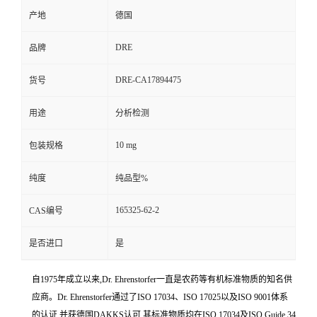
产地
德国
DRE
品牌
DRE-CA17894475
货号
用途
分析检测
10 mg
包装规格
纯度
纯品型%
165325-62-2
CAS编号
是否进口
是
自1975年成立以来,Dr. Ehrenstorfer一直是农药等有机标准物质的知名供
应商。Dr. Ehrenstorfer通过了ISO 17034、ISO 17025以及ISO 9001体系
的认证,并获德国DAKKS认可,其标准物质均在ISO 17034及ISO Guide 34