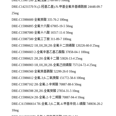
DRE-C15987200 全氟戊酸 2706-90-3 100mg
DRE-C14231570 N-(2-羟基乙基)-N-甲基全氟辛基磺酰胺 24448-09-7
25mg
DRE-C15986600 全氟癸酸 335-76-2 100mg
DRE-C15986895 全氟十六酸 67905-19-5 50mg
DRE-C15987080 全氟十八酸 16517-11-6 50mg
DRE-C15987500 全氟三丁胺 311-89-7 100mg
DRE-C15986622 1H,1H,2H,2H-全氟十二烷磺酸 120226-60-0 25mg
DRE-C15986603 2-全氟辛基乙基乙酸酯 37858-04-1 100mg
DRE-C15986621 2H,2H-全氟十二酸 53826-13-4 25mg
DRE-C15986903 1H,1H,2H,2H-全氟己烷磺酸 757124-72-4 25mg
DRE-C15986560 全氟癸基膦酸 52299-26-0 10mg
DRE-C15986612 全氟-3,6-二氧庚酸 151772-58-6 100mg
DRE-C15987162 2H-全氟-2-辛烯酸 70887-88-6 50mg
DRE-C15986598 2H,2H-全氟癸酸 27854-31-5 10mg
DRE-C15986624 2H-全氟-2-十二烯酸 70887-94-4 10mg
DRE-CA15986614 7H-全氟-3,6-二氧-4-甲基辛烷-1-磺酸 749836-20-2
10mg