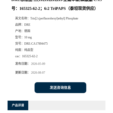
号：165325-62-2；6:2 TriPAPS（泰坦现货供应）
英文名称：
Tris[2-(perfluorohexyl)ethyl] Phosphate
品牌：
DRE
产地：
德国
型号：
10 mg
货号：
DRE-CA17894475
纯度：
纯品型
cas：
165325-62-2
发布日期：
2026-05-09
更新日期：
2026-08-07
发送咨询信息
产品详请