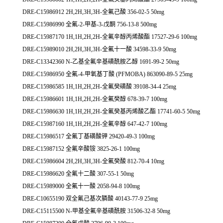
DRE-C15986912 2H,2H,3H,3H-全氟己酸 356-02-5 50mg
DRE-C15986990 全氟-2-甲基-3-戊酮 756-13-8 500mg
DRE-C15987170 1H,1H,2H,2H-全氟辛醇丙烯酸酯 17527-29-6 100mg
DRE-C15989010 2H,2H,3H,3H-全氟十一酸 34598-33-9 50mg
DRE-C13342360 N-乙基全氟辛基磺酰胺乙醇 1691-99-2 50mg
DRE-C15986950 全氟-4-甲氧基丁酸 (PFMOBA) 863090-89-5 25mg
DRE-C15986585 1H,1H,2H,2H-全氟癸磺酸 39108-34-4 25mg
DRE-C15986601 1H,1H,2H,2H-全氟癸醇 678-39-7 100mg
DRE-C15986630 1H,1H,2H,2H-全氟癸基丙烯酸乙酯 17741-60-5 50mg
DRE-C15987160 1H,1H,2H,2H-全氟辛醇 647-42-7 100mg
DRE-C15986517 全氟丁基磺酸钾 29420-49-3 100mg
DRE-C15987152 全氟辛酸铵 3825-26-1 100mg
DRE-C15986604 2H,2H,3H,3H-全氟癸酸 812-70-4 10mg
DRE-C15986620 全氟十二酸 307-55-1 50mg
DRE-C15989000 全氟十一酸 2058-94-8 100mg
DRE-C10655190 双全氟己基次膦酸 40143-77-9 25mg
DRE-C15115500 N-甲基全氟辛基磺酰胺 31506-32-8 50mg