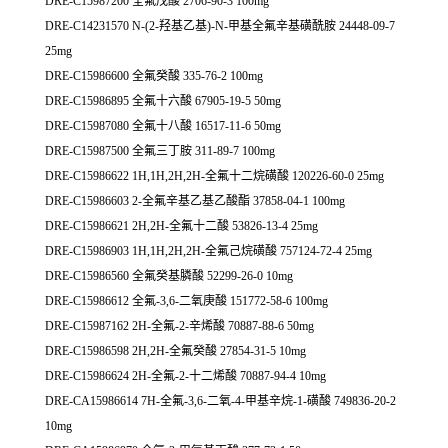
DRE-C15987200 全氟戊酸 2706-90-3 100mg
DRE-C14231570 N-(2-羟基乙基)-N-甲基全氟辛基磺酰胺 24448-09-7
25mg
DRE-C15986600 全氟癸酸 335-76-2 100mg
DRE-C15986895 全氟十六酸 67905-19-5 50mg
DRE-C15987080 全氟十八酸 16517-11-6 50mg
DRE-C15987500 全氟三丁胺 311-89-7 100mg
DRE-C15986622 1H,1H,2H,2H-全氟十二烷磺酸 120226-60-0 25mg
DRE-C15986603 2-全氟辛基乙基乙酸酯 37858-04-1 100mg
DRE-C15986621 2H,2H-全氟十二酸 53826-13-4 25mg
DRE-C15986903 1H,1H,2H,2H-全氟己烷磺酸 757124-72-4 25mg
DRE-C15986560 全氟癸基膦酸 52299-26-0 10mg
DRE-C15986612 全氟-3,6-二氧庚酸 151772-58-6 100mg
DRE-C15987162 2H-全氟-2-辛烯酸 70887-88-6 50mg
DRE-C15986598 2H,2H-全氟癸酸 27854-31-5 10mg
DRE-C15986624 2H-全氟-2-十二烯酸 70887-94-4 10mg
DRE-CA15986614 7H-全氟-3,6-二氧-4-甲基辛烷-1-磺酸 749836-20-2
10mg