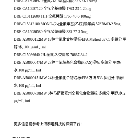
DRE-CA15986970 全氟-3-甲氧基丙酸 377-73-1 50mg
DRE-CA15987120 全氟辛基磺酸 1763-23-1 25mg
DRE-C13112600 11H-全氟癸酸 1765-48-6 100mg
DRE-C15312100 MONO-[2-(全氟辛基)乙烷]磷酸酯 57678-03-2 5mg
DRE-CA15986580 全氟癸烷磺酸 335-77-3 5mg
DRE-A50000152MW 18种全氟化合物混标/EPA Method 537.1 多组分 甲
醇/水,100 μg/mL,1ml
DRE-C15986640 2H-全氟-2-癸烯酸 70887-84-2
DRE-A50000647MW 27种全氟烷基化合物(PFAS)混标 多组分 甲醇/
水,100 μg/mL,1ml
DRE-A50000151MW 24种全氟化合物混标/EPA方法 533 多组分 甲醇/
水,100 μg/mL,1ml
DRE-A50000738MW 6种马萨诸塞州全氟化合物混标 多组分 甲醇:水,2
μg/mL,1ml
更多信息请参考上海泰坦科技的探索平台 !