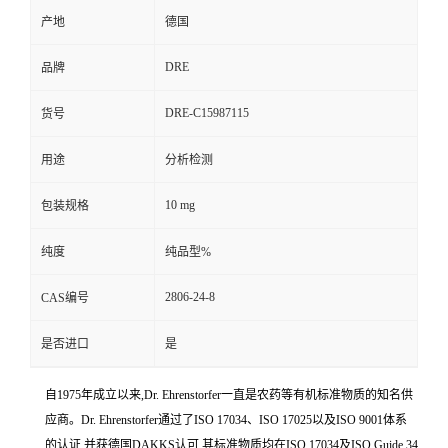
产地
德国
DRE
品牌
DRE-C15987115
货号
用途
分析检测
10 mg
包装规格
纯度
纯品型%
2806-24-8
CAS编号
是否进口
是
自1975年成立以来,Dr. Ehrenstorfer一直是农药等有机标准物质的知名供
应商。Dr. Ehrenstorfer通过了ISO 17034、ISO 17025以及ISO 9001体系
的认证,并获德国DAKKS认可,其标准物质均在ISO 17034及ISO Guide 34