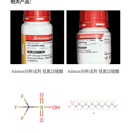
相关产品：
Adamas分析试剂 低氮过硫酸
Adamas分析试剂 低氮过硫酸
钾 500g 0416272311 CAS：
钾 250g 0416272310 CAS：
7727-21-1 总氮含量≤0.0005%
7727-21-1 总氮含量≤0.0005%
（泰坦现货供应）
（泰坦现货供应）