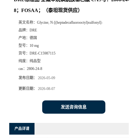
8；FOSAA；（泰坦现货供应）
英文名称：
Glycine, N-[(heptadecafluorooctyl)sulfonyl]-
品牌：
DRE
产地：
德国
型号：
10 mg
货号：
DRE-C15987115
纯度：
纯品型
cas：
2806-24-8
发布日期：
2026-05-09
更新日期：
2026-08-07
发送咨询信息
产品详请