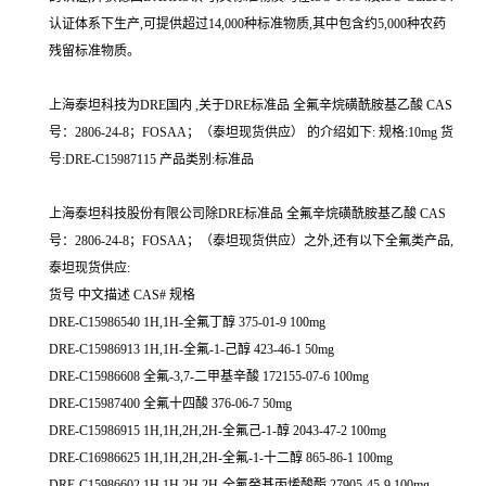
认证体系下生产,可提供超过14,000种标准物质,其中包含约5,000种农药
残留标准物质。
上海泰坦科技为DRE国内 ,关于DRE标准品 全氟辛烷磺酰胺基乙酸 CAS
号：2806-24-8；FOSAA；（泰坦现货供应） 的介绍如下: 规格:10mg 货
号:DRE-C15987115 产品类别:标准品
上海泰坦科技股份有限公司除DRE标准品 全氟辛烷磺酰胺基乙酸 CAS
号：2806-24-8；FOSAA；（泰坦现货供应）之外,还有以下全氟类产品,
泰坦现货供应:
货号 中文描述 CAS# 规格
DRE-C15986540 1H,1H-全氟丁醇 375-01-9 100mg
DRE-C15986913 1H,1H-全氟-1-己醇 423-46-1 50mg
DRE-C15986608 全氟-3,7-二甲基辛酸 172155-07-6 100mg
DRE-C15987400 全氟十四酸 376-06-7 50mg
DRE-C15986915 1H,1H,2H,2H-全氟己-1-醇 2043-47-2 100mg
DRE-C16986625 1H,1H,2H,2H-全氟-1-十二醇 865-86-1 100mg
DRE-C15986602 1H,1H,2H,2H-全氟癸基丙烯酸酯 27905-45-9 100mg