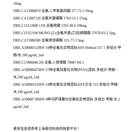
10mg
DRE-CA15986970 全氟-3-甲氧基丙酸 377-73-1 50mg
DRE-CA15987120 全氟辛基磺酸 1763-23-1 25mg
DRE-C13112600 11H-全氟癸酸 1765-48-6 100mg
DRE-C15312100 MONO-[2-(全氟辛基)乙烷]磷酸酯 57678-03-2 5mg
DRE-CA15986580 全氟癸烷磺酸 335-77-3 5mg
DRE-A50000152MW 18种全氟化合物混标/EPA Method 537.1 多组分 甲
醇/水,100 μg/mL,1ml
DRE-C15986640 2H-全氟-2-癸烯酸 70887-84-2
DRE-A50000647MW 27种全氟烷基化合物(PFAS)混标 多组分 甲醇/
水,100 μg/mL,1ml
DRE-A50000151MW 24种全氟化合物混标/EPA方法 533 多组分 甲醇/
水,100 μg/mL,1ml
DRE-A50000738MW 6种马萨诸塞州全氟化合物混标 多组分 甲醇:水,2
μg/mL,1ml
更多信息请参考上海泰坦科技的探索平台 !