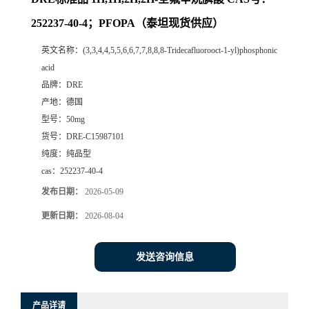
252237-40-4；PFOPA（泰坦现货供应）
英文名称：
(3,3,4,4,5,5,6,6,7,7,8,8,8-Tridecafluorooct-1-yl)phosphonic
acid
品牌：
DRE
产地：
德国
型号：
50mg
货号：
DRE-C15987101
纯度：
纯品型
cas：
252237-40-4
发布日期：
2026-05-09
更新日期：
2026-08-04
发送咨询信息
产品详请