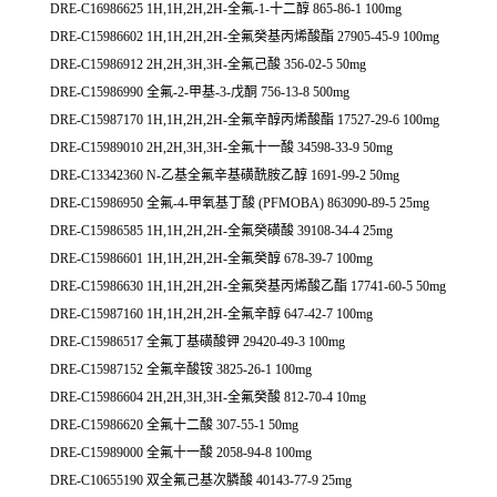
DRE-C16986625 1H,1H,2H,2H-全氟-1-十二醇 865-86-1 100mg
DRE-C15986602 1H,1H,2H,2H-全氟癸基丙烯酸酯 27905-45-9 100mg
DRE-C15986912 2H,2H,3H,3H-全氟己酸 356-02-5 50mg
DRE-C15986990 全氟-2-甲基-3-戊酮 756-13-8 500mg
DRE-C15987170 1H,1H,2H,2H-全氟辛醇丙烯酸酯 17527-29-6 100mg
DRE-C15989010 2H,2H,3H,3H-全氟十一酸 34598-33-9 50mg
DRE-C13342360 N-乙基全氟辛基磺酰胺乙醇 1691-99-2 50mg
DRE-C15986950 全氟-4-甲氧基丁酸 (PFMOBA) 863090-89-5 25mg
DRE-C15986585 1H,1H,2H,2H-全氟癸磺酸 39108-34-4 25mg
DRE-C15986601 1H,1H,2H,2H-全氟癸醇 678-39-7 100mg
DRE-C15986630 1H,1H,2H,2H-全氟癸基丙烯酸乙酯 17741-60-5 50mg
DRE-C15987160 1H,1H,2H,2H-全氟辛醇 647-42-7 100mg
DRE-C15986517 全氟丁基磺酸钾 29420-49-3 100mg
DRE-C15987152 全氟辛酸铵 3825-26-1 100mg
DRE-C15986604 2H,2H,3H,3H-全氟癸酸 812-70-4 10mg
DRE-C15986620 全氟十二酸 307-55-1 50mg
DRE-C15989000 全氟十一酸 2058-94-8 100mg
DRE-C10655190 双全氟己基次膦酸 40143-77-9 25mg