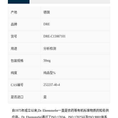
产地
德国
DRE
品牌
DRE-C15987101
货号
用途
分析检测
50mg
包装规格
纯度
纯品型%
252237-40-4
CAS编号
是否进口
是
自1975年成立以来,Dr. Ehrenstorfer一直是农药等有机标准物质的知名供
应商。Dr. Ehrenstorfer通过了ISO 17034、ISO 17025以及ISO 9001体系