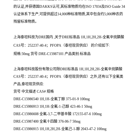
的认证,并获德国DAKKS认可,其标准物质均在ISO 17034及ISO Guide 34
认证体系下生产,可提供超过14,000种标准物质,其中包含约5,000种农药
残留标准物质。
上海泰坦科技为DRE国内 ,关于DRE标准品 1H,1H,2H,2H-全氟辛烷膦酸
CAS号：252237-40-4；PFOPA（泰坦现货供应） 的介绍如下:
规格:50mg 货号:DRE-C15987101 产品类别:标准品
上海泰坦科技股份有限公司除DRE标准品 1H,1H,2H,2H-全氟辛烷膦酸
CAS号：252237-40-4；PFOPA（泰坦现货供应）之外,还有以下全氟类
产品,泰坦现货供应:
货号 中文描述 CAS# 规格
DRE-C15986540 1H,1H-全氟丁醇 375-01-9 100mg
DRE-C15986913 1H,1H-全氟-1-己醇 423-46-1 50mg
DRE-C15986608 全氟-3,7-二甲基辛酸 172155-07-6 100mg
DRE-C15987400 全氟十四酸 376-06-7 50mg
DRE-C15986915 1H,1H,2H,2H-全氟己-1-醇 2043-47-2 100mg