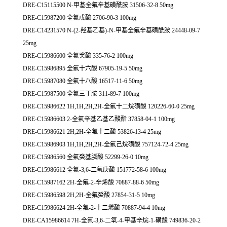
DRE-C15115500 N-甲基全氟辛基磺酰胺 31506-32-8 50mg
DRE-C15987200 全氟戊酸 2706-90-3 100mg
DRE-C14231570 N-(2-羟基乙基)-N-甲基全氟辛基磺酰胺 24448-09-7
25mg
DRE-C15986600 全氟癸酸 335-76-2 100mg
DRE-C15986895 全氟十六酸 67905-19-5 50mg
DRE-C15987080 全氟十八酸 16517-11-6 50mg
DRE-C15987500 全氟三丁胺 311-89-7 100mg
DRE-C15986622 1H,1H,2H,2H-全氟十二烷磺酸 120226-60-0 25mg
DRE-C15986603 2-全氟辛基乙基乙酸酯 37858-04-1 100mg
DRE-C15986621 2H,2H-全氟十二酸 53826-13-4 25mg
DRE-C15986903 1H,1H,2H,2H-全氟己烷磺酸 757124-72-4 25mg
DRE-C15986560 全氟癸基膦酸 52299-26-0 10mg
DRE-C15986612 全氟-3,6-二氧庚酸 151772-58-6 100mg
DRE-C15987162 2H-全氟-2-辛烯酸 70887-88-6 50mg
DRE-C15986598 2H,2H-全氟癸酸 27854-31-5 10mg
DRE-C15986624 2H-全氟-2-十二烯酸 70887-94-4 10mg
DRE-CA15986614 7H-全氟-3,6-二氧-4-甲基辛烷-1-磺酸 749836-20-2