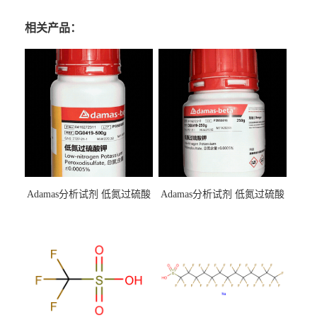
相关产品：
Adamas分析试剂 低氮过硫酸
Adamas分析试剂 低氮过硫酸
钾 500g 0416272311 CAS：
钾 250g 0416272310 CAS：
7727-21-1 总氮含量≤0.0005%
7727-21-1 总氮含量≤0.0005%
（泰坦现货供应）
（泰坦现货供应）