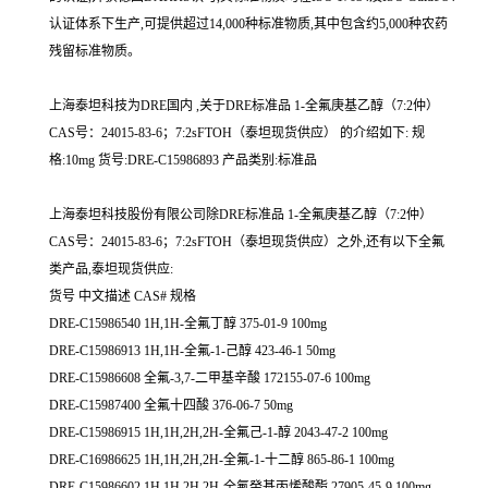
认证体系下生产,可提供超过14,000种标准物质,其中包含约5,000种农药
残留标准物质。
上海泰坦科技为DRE国内 ,关于DRE标准品 1-全氟庚基乙醇（7:2仲）
CAS号：24015-83-6；7:2sFTOH（泰坦现货供应） 的介绍如下: 规
格:10mg 货号:DRE-C15986893 产品类别:标准品
上海泰坦科技股份有限公司除DRE标准品 1-全氟庚基乙醇（7:2仲）
CAS号：24015-83-6；7:2sFTOH（泰坦现货供应）之外,还有以下全氟
类产品,泰坦现货供应:
货号 中文描述 CAS# 规格
DRE-C15986540 1H,1H-全氟丁醇 375-01-9 100mg
DRE-C15986913 1H,1H-全氟-1-己醇 423-46-1 50mg
DRE-C15986608 全氟-3,7-二甲基辛酸 172155-07-6 100mg
DRE-C15987400 全氟十四酸 376-06-7 50mg
DRE-C15986915 1H,1H,2H,2H-全氟己-1-醇 2043-47-2 100mg
DRE-C16986625 1H,1H,2H,2H-全氟-1-十二醇 865-86-1 100mg
DRE-C15986602 1H,1H,2H,2H-全氟癸基丙烯酸酯 27905-45-9 100mg