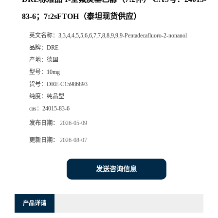
83-6；7:2sFTOH（泰坦现货供应）
英文名称：
3,3,4,4,5,5,6,6,7,7,8,8,9,9,9-Pentadecafluoro-2-nonanol
品牌：
DRE
产地：
德国
型号：
10mg
货号：
DRE-C15986893
纯度：
纯品型
cas：
24015-83-6
发布日期：
2026-05-09
更新日期：
2026-08-07
发送咨询信息
产品详请