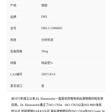
产地
德国
DRE
品牌
DRE-C15986893
货号
用途
分析检测
10mg
包装规格
纯度
纯品型%
24015-83-6
CAS编号
是否进口
是
自1975年成立以来,Dr. Ehrenstorfer一直是农药等有机标准物质的知名供
应商。Dr. Ehrenstorfer通过了ISO 17034、ISO 17025以及ISO 9001体系
的认证,并获德国DAKKS认可,其标准物质均在ISO 17034及ISO Guide 34