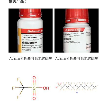
相关产品：
Adamas分析试剂 低氮过硫酸
Adamas分析试剂 低氮过硫酸
钾 500g 0416272311 CAS：
钾 250g 0416272310 CAS：
7727-21-1 总氮含量≤0.0005%
7727-21-1 总氮含量≤0.0005%
（泰坦现货供应）
（泰坦现货供应）