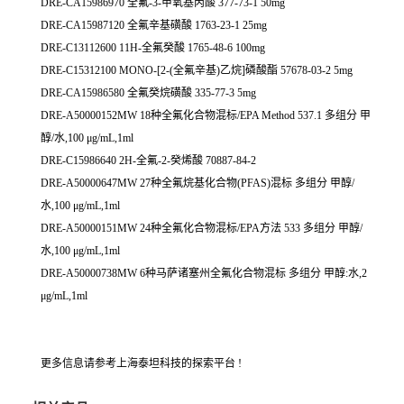
DRE-CA15986970 全氟-3-甲氧基丙酸 377-73-1 50mg
DRE-CA15987120 全氟辛基磺酸 1763-23-1 25mg
DRE-C13112600 11H-全氟癸酸 1765-48-6 100mg
DRE-C15312100 MONO-[2-(全氟辛基)乙烷]磷酸酯 57678-03-2 5mg
DRE-CA15986580 全氟癸烷磺酸 335-77-3 5mg
DRE-A50000152MW 18种全氟化合物混标/EPA Method 537.1 多组分 甲
醇/水,100 μg/mL,1ml
DRE-C15986640 2H-全氟-2-癸烯酸 70887-84-2
DRE-A50000647MW 27种全氟烷基化合物(PFAS)混标 多组分 甲醇/
水,100 μg/mL,1ml
DRE-A50000151MW 24种全氟化合物混标/EPA方法 533 多组分 甲醇/
水,100 μg/mL,1ml
DRE-A50000738MW 6种马萨诸塞州全氟化合物混标 多组分 甲醇:水,2
μg/mL,1ml
更多信息请参考上海泰坦科技的探索平台 !