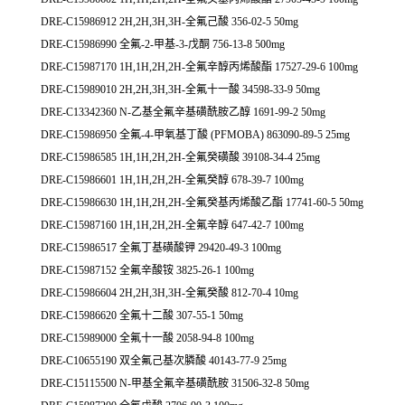
DRE-C15986912 2H,2H,3H,3H-全氟己酸 356-02-5 50mg
DRE-C15986990 全氟-2-甲基-3-戊酮 756-13-8 500mg
DRE-C15987170 1H,1H,2H,2H-全氟辛醇丙烯酸酯 17527-29-6 100mg
DRE-C15989010 2H,2H,3H,3H-全氟十一酸 34598-33-9 50mg
DRE-C13342360 N-乙基全氟辛基磺酰胺乙醇 1691-99-2 50mg
DRE-C15986950 全氟-4-甲氧基丁酸 (PFMOBA) 863090-89-5 25mg
DRE-C15986585 1H,1H,2H,2H-全氟癸磺酸 39108-34-4 25mg
DRE-C15986601 1H,1H,2H,2H-全氟癸醇 678-39-7 100mg
DRE-C15986630 1H,1H,2H,2H-全氟癸基丙烯酸乙酯 17741-60-5 50mg
DRE-C15987160 1H,1H,2H,2H-全氟辛醇 647-42-7 100mg
DRE-C15986517 全氟丁基磺酸钾 29420-49-3 100mg
DRE-C15987152 全氟辛酸铵 3825-26-1 100mg
DRE-C15986604 2H,2H,3H,3H-全氟癸酸 812-70-4 10mg
DRE-C15986620 全氟十二酸 307-55-1 50mg
DRE-C15989000 全氟十一酸 2058-94-8 100mg
DRE-C10655190 双全氟己基次膦酸 40143-77-9 25mg
DRE-C15115500 N-甲基全氟辛基磺酰胺 31506-32-8 50mg