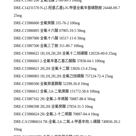
DRE-C15987200 全氟戊酸 2706-90-3 100mg
DRE-C14231570 N-(2-羟基乙基)-N-甲基全氟辛基磺酰胺 24448-09-7
25mg
DRE-C15986600 全氟癸酸 335-76-2 100mg
DRE-C15986895 全氟十六酸 67905-19-5 50mg
DRE-C15987080 全氟十八酸 16517-11-6 50mg
DRE-C15987500 全氟三丁胺 311-89-7 100mg
DRE-C15986622 1H,1H,2H,2H-全氟十二烷磺酸 120226-60-0 25mg
DRE-C15986603 2-全氟辛基乙基乙酸酯 37858-04-1 100mg
DRE-C15986621 2H,2H-全氟十二酸 53826-13-4 25mg
DRE-C15986903 1H,1H,2H,2H-全氟己烷磺酸 757124-72-4 25mg
DRE-C15986560 全氟癸基膦酸 52299-26-0 10mg
DRE-C15986612 全氟-3,6-二氧庚酸 151772-58-6 100mg
DRE-C15987162 2H-全氟-2-辛烯酸 70887-88-6 50mg
DRE-C15986598 2H,2H-全氟癸酸 27854-31-5 10mg
DRE-C15986624 2H-全氟-2-十二烯酸 70887-94-4 10mg
DRE-CA15986614 7H-全氟-3,6-二氧-4-甲基辛烷-1-磺酸 749836-20-2
10mg