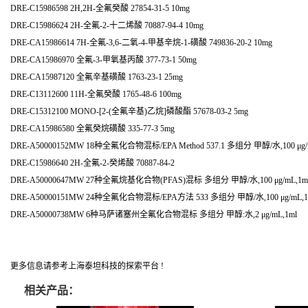
DRE-C15986598 2H,2H-全氟癸酸 27854-31-5 10mg
DRE-C15986624 2H-全氟-2-十二烯酸 70887-94-4 10mg
DRE-CA15986614 7H-全氟-3,6-二氧-4-甲基辛烷-1-磺酸 749836-20-2 10mg
DRE-CA15986970 全氟-3-甲氧基丙酸 377-73-1 50mg
DRE-CA15987120 全氟辛基磺酸 1763-23-1 25mg
DRE-C13112600 11H-全氟癸酸 1765-48-6 100mg
DRE-C15312100 MONO-[2-(全氟辛基)乙烷]磷酸酯 57678-03-2 5mg
DRE-CA15986580 全氟癸烷磺酸 335-77-3 5mg
DRE-A50000152MW 18种全氟化合物混标/EPA Method 537.1 多组分 甲醇/水,100 μg/
DRE-C15986640 2H-全氟-2-癸烯酸 70887-84-2
DRE-A50000647MW 27种全氟烷基化合物(PFAS)混标 多组分 甲醇/水,100 μg/mL,1m
DRE-A50000151MW 24种全氟化合物混标/EPA方法 533 多组分 甲醇/水,100 μg/mL,1
DRE-A50000738MW 6种马萨诸塞州全氟化合物混标 多组分 甲醇:水,2 μg/mL,1ml
更多信息请参考上海泰坦科技的探索平台 !
相关产品：