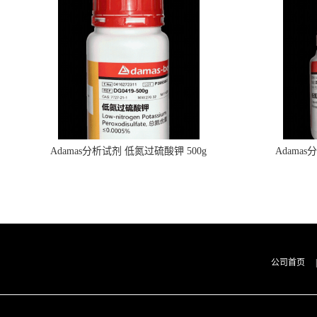
Adamas分析试剂 低氮过硫酸钾 500g
Adama
0416272311 CAS：7727-21-1 总氮含量≤0.0005%
0416272310 
（泰坦现货供应）
公司首页
|