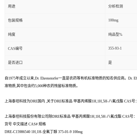
用途
分析检测
100mg
包装规格
纯度
纯品型%
355-93-1
CAS编号
是否进口
是
自1975年成立以来,Dr. Ehrenstorfer一直是农药等有机标准物质的知名供应商。Dr. Ehr
准物质,其中包含约5,000种农药残留标准物质。
上海泰坦科技为DRE国内 ,关于DRE标准品 甲基丙烯酸1H,1H,5H-八氟戊酯 CAS号：35
上海泰坦科技股份有限公司除DRE标准品 甲基丙烯酸1H,1H,5H-八氟戊酯 CAS号
货号 中文描述 CAS# 规格
DRE-C15986540 1H,1H-全氟丁醇 375-01-9 100mg