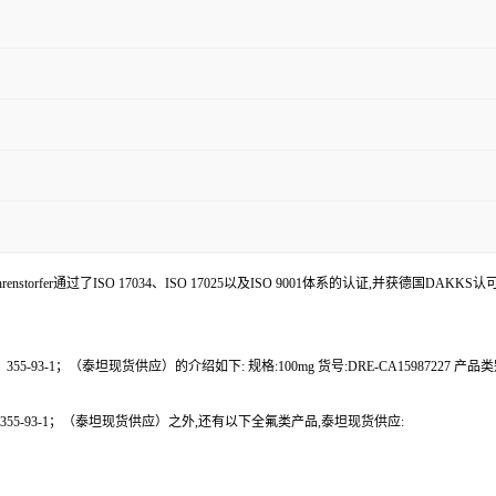
enstorfer通过了ISO 17034、ISO 17025以及ISO 9001体系的认证,并获德国DAKKS
5-93-1；（泰坦现货供应）的介绍如下: 规格:100mg 货号:DRE-CA15987227 产品
：355-93-1；（泰坦现货供应）之外,还有以下全氟类产品,泰坦现货供应: