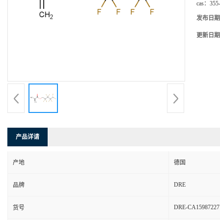
cas：
355
发布日期
更新日期
产品详请
产地
德国
DRE
品牌
DRE-CA15987227
货号