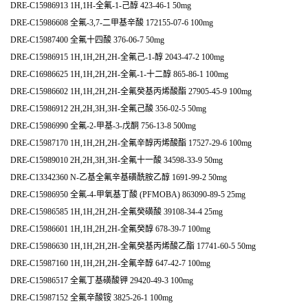
DRE-C15986913 1H,1H-全氟-1-己醇 423-46-1 50mg
DRE-C15986608 全氟-3,7-二甲基辛酸 172155-07-6 100mg
DRE-C15987400 全氟十四酸 376-06-7 50mg
DRE-C15986915 1H,1H,2H,2H-全氟己-1-醇 2043-47-2 100mg
DRE-C16986625 1H,1H,2H,2H-全氟-1-十二醇 865-86-1 100mg
DRE-C15986602 1H,1H,2H,2H-全氟癸基丙烯酸酯 27905-45-9 100mg
DRE-C15986912 2H,2H,3H,3H-全氟己酸 356-02-5 50mg
DRE-C15986990 全氟-2-甲基-3-戊酮 756-13-8 500mg
DRE-C15987170 1H,1H,2H,2H-全氟辛醇丙烯酸酯 17527-29-6 100mg
DRE-C15989010 2H,2H,3H,3H-全氟十一酸 34598-33-9 50mg
DRE-C13342360 N-乙基全氟辛基磺酰胺乙醇 1691-99-2 50mg
DRE-C15986950 全氟-4-甲氧基丁酸 (PFMOBA) 863090-89-5 25mg
DRE-C15986585 1H,1H,2H,2H-全氟癸磺酸 39108-34-4 25mg
DRE-C15986601 1H,1H,2H,2H-全氟癸醇 678-39-7 100mg
DRE-C15986630 1H,1H,2H,2H-全氟癸基丙烯酸乙酯 17741-60-5 50mg
DRE-C15987160 1H,1H,2H,2H-全氟辛醇 647-42-7 100mg
DRE-C15986517 全氟丁基磺酸钾 29420-49-3 100mg
DRE-C15987152 全氟辛酸铵 3825-26-1 100mg