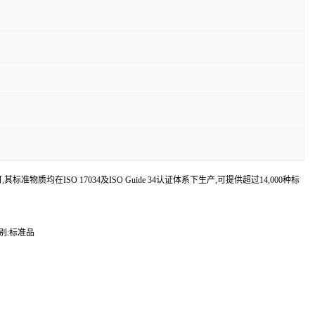
认可,其标准物质均在ISO 17034及ISO Guide 34认证体系下生产,可提供超过14,000种标
类别:标准品