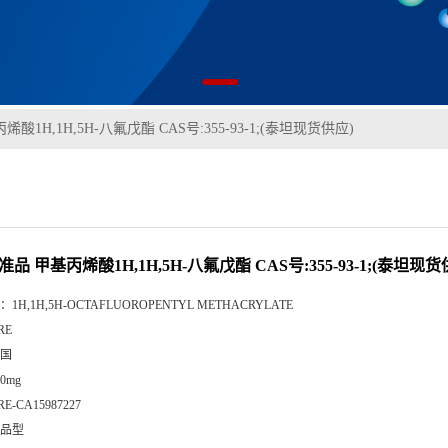
酸1H,1H,5H-八氟戊酯 CAS号:355-93-1;(泰坦现货供应)
准品 甲基丙烯酸1H,1H,5H-八氟戊酯 CAS号:355-93-1;(泰坦现货
：
1H,1H,5H-OCTAFLUOROPENTYL METHACRYLATE
RE
国
00mg
RE-CA15987227
品型