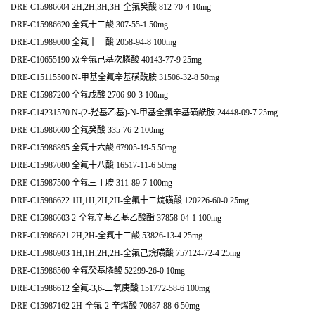
DRE-C15986604 2H,2H,3H,3H-全氟癸酸 812-70-4 10mg
DRE-C15986620 全氟十二酸 307-55-1 50mg
DRE-C15989000 全氟十一酸 2058-94-8 100mg
DRE-C10655190 双全氟己基次膦酸 40143-77-9 25mg
DRE-C15115500 N-甲基全氟辛基磺酰胺 31506-32-8 50mg
DRE-C15987200 全氟戊酸 2706-90-3 100mg
DRE-C14231570 N-(2-羟基乙基)-N-甲基全氟辛基磺酰胺 24448-09-7 25mg
DRE-C15986600 全氟癸酸 335-76-2 100mg
DRE-C15986895 全氟十六酸 67905-19-5 50mg
DRE-C15987080 全氟十八酸 16517-11-6 50mg
DRE-C15987500 全氟三丁胺 311-89-7 100mg
DRE-C15986622 1H,1H,2H,2H-全氟十二烷磺酸 120226-60-0 25mg
DRE-C15986603 2-全氟辛基乙基乙酸酯 37858-04-1 100mg
DRE-C15986621 2H,2H-全氟十二酸 53826-13-4 25mg
DRE-C15986903 1H,1H,2H,2H-全氟己烷磺酸 757124-72-4 25mg
DRE-C15986560 全氟癸基膦酸 52299-26-0 10mg
DRE-C15986612 全氟-3,6-二氧庚酸 151772-58-6 100mg
DRE-C15987162 2H-全氟-2-辛烯酸 70887-88-6 50mg