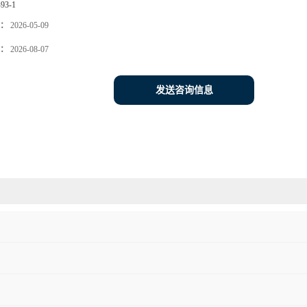
-93-1
：
2026-05-09
：
2026-08-07
发送咨询信息