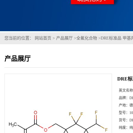
您当前的位置：
网站首页
>
产品展厅
>
全氟化合物
>
DRE标准品 甲基丙烯
产品展厅
DRE标
英文名称
品牌：
D
产地：
德
型号：
1
货号：
D
纯度：
纯