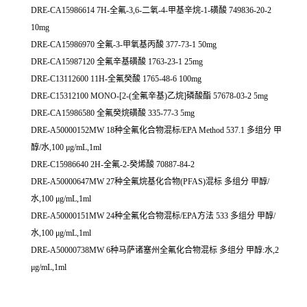
DRE-CA15986614 7H-全氟-3,6-二氧-4-甲基辛烷-1-磺酸 749836-20-2
10mg
DRE-CA15986970 全氟-3-甲氧基丙酸 377-73-1 50mg
DRE-CA15987120 全氟辛基磺酸 1763-23-1 25mg
DRE-C13112600 11H-全氟癸酸 1765-48-6 100mg
DRE-C15312100 MONO-[2-(全氟辛基)乙烷]磷酸酯 57678-03-2 5mg
DRE-CA15986580 全氟癸烷磺酸 335-77-3 5mg
DRE-A50000152MW 18种全氟化合物混标/EPA Method 537.1 多组分 甲
醇/水,100 μg/mL,1ml
DRE-C15986640 2H-全氟-2-癸烯酸 70887-84-2
DRE-A50000647MW 27种全氟烷基化合物(PFAS)混标 多组分 甲醇/
水,100 μg/mL,1ml
DRE-A50000151MW 24种全氟化合物混标/EPA方法 533 多组分 甲醇/
水,100 μg/mL,1ml
DRE-A50000738MW 6种马萨诸塞州全氟化合物混标 多组分 甲醇:水,2
μg/mL,1ml