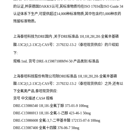
的认证,并获德国DAKKS认可,其标准物质均在ISO 17034及ISO Guide 34
认证体系下生产,可提供超过14,000种标准物质,其中包含约5,000种农药
残留标准物质。
上海泰坦科技为DRE国内 ,关于DRE标准品 1H,1H,2H,2H-全氟辛基磷
酸-13C2(1,2-13C2) CAS号：2179232-13-2（泰坦现货供应）的介绍如
下:
规格:1mL 货号:DRE-A15987108MW-50 产品类别:标准品
上海泰坦科技股份有限公司除DRE标准品 1H,1H,2H,2H-全氟辛基磷
酸-13C2(1,2-13C2) CAS号：2179232-13-2（泰坦现货供应）之外,还有以
下全氟类产品,泰坦现货供应:
货号 中文描述 CAS# 规格
DRE-C15986540 1H,1H-全氟丁醇 375-01-9 100mg
DRE-C15986913 1H,1H-全氟-1-己醇 423-46-1 50mg
DRE-C15986608 全氟-3,7-二甲基辛酸 172155-07-6 100mg
DRE-C15987400 全氟十四酸 376-06-7 50mg