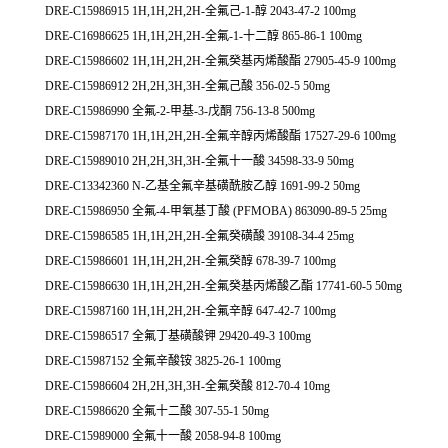
DRE-C15986915 1H,1H,2H,2H-全氟己-1-醇 2043-47-2 100mg
DRE-C16986625 1H,1H,2H,2H-全氟-1-十二醇 865-86-1 100mg
DRE-C15986602 1H,1H,2H,2H-全氟癸基丙烯酸酯 27905-45-9 100mg
DRE-C15986912 2H,2H,3H,3H-全氟己酸 356-02-5 50mg
DRE-C15986990 全氟-2-甲基-3-戊酮 756-13-8 500mg
DRE-C15987170 1H,1H,2H,2H-全氟辛醇丙烯酸酯 17527-29-6 100mg
DRE-C15989010 2H,2H,3H,3H-全氟十一酸 34598-33-9 50mg
DRE-C13342360 N-乙基全氟辛基磺酰胺乙醇 1691-99-2 50mg
DRE-C15986950 全氟-4-甲氧基丁酸 (PFMOBA) 863090-89-5 25mg
DRE-C15986585 1H,1H,2H,2H-全氟癸磺酸 39108-34-4 25mg
DRE-C15986601 1H,1H,2H,2H-全氟癸醇 678-39-7 100mg
DRE-C15986630 1H,1H,2H,2H-全氟癸基丙烯酸乙酯 17741-60-5 50mg
DRE-C15987160 1H,1H,2H,2H-全氟辛醇 647-42-7 100mg
DRE-C15986517 全氟丁基磺酸钾 29420-49-3 100mg
DRE-C15987152 全氟辛酸铵 3825-26-1 100mg
DRE-C15986604 2H,2H,3H,3H-全氟癸酸 812-70-4 10mg
DRE-C15986620 全氟十二酸 307-55-1 50mg
DRE-C15989000 全氟十一酸 2058-94-8 100mg