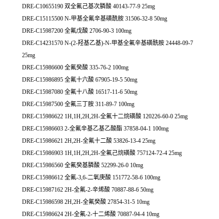
DRE-C10655190 双全氟己基次膦酸 40143-77-9 25mg
DRE-C15115500 N-甲基全氟辛基磺酰胺 31506-32-8 50mg
DRE-C15987200 全氟戊酸 2706-90-3 100mg
DRE-C14231570 N-(2-羟基乙基)-N-甲基全氟辛基磺酰胺 24448-09-7
25mg
DRE-C15986600 全氟癸酸 335-76-2 100mg
DRE-C15986895 全氟十六酸 67905-19-5 50mg
DRE-C15987080 全氟十八酸 16517-11-6 50mg
DRE-C15987500 全氟三丁胺 311-89-7 100mg
DRE-C15986622 1H,1H,2H,2H-全氟十二烷磺酸 120226-60-0 25mg
DRE-C15986603 2-全氟辛基乙基乙酸酯 37858-04-1 100mg
DRE-C15986621 2H,2H-全氟十二酸 53826-13-4 25mg
DRE-C15986903 1H,1H,2H,2H-全氟己烷磺酸 757124-72-4 25mg
DRE-C15986560 全氟癸基膦酸 52299-26-0 10mg
DRE-C15986612 全氟-3,6-二氧庚酸 151772-58-6 100mg
DRE-C15987162 2H-全氟-2-辛烯酸 70887-88-6 50mg
DRE-C15986598 2H,2H-全氟癸酸 27854-31-5 10mg
DRE-C15986624 2H-全氟-2-十二烯酸 70887-94-4 10mg