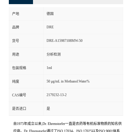
产地
德国
DRE
品牌
DRE-A15987108MW-50
货号
用途
分析检测
1ml
包装规格
50 μg/mL in Methanol:Water%
纯度
2179232-13-2
CAS编号
是否进口
是
自1975年成立以来,Dr. Ehrenstorfer一直是农药等有机标准物质的知名供
应商。Dr. Ehrenstorfer通过了ISO 17034、ISO 17025以及ISO 9001体系