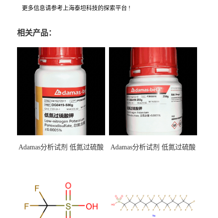
更多信息请参考上海泰坦科技的探索平台 !
相关产品：
Adamas分析试剂 低氮过硫酸
Adamas分析试剂 低氮过硫酸
钾 500g 0416272311 CAS：
钾 250g 0416272310 CAS：
7727-21-1 总氮含量≤0.0005%
7727-21-1 总氮含量≤0.0005%
（泰坦现货供应）
（泰坦现货供应）