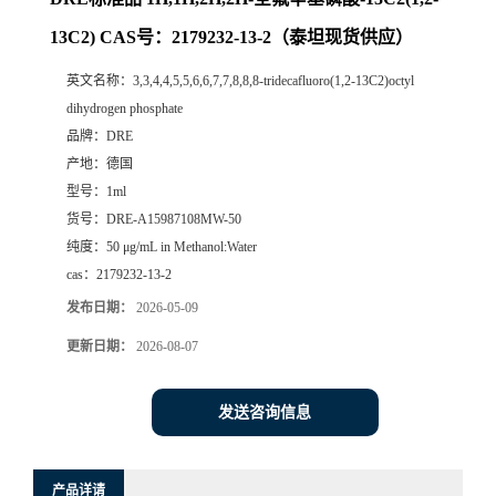
13C2) CAS号：2179232-13-2（泰坦现货供应）
英文名称：
3,3,4,4,5,5,6,6,7,7,8,8,8-tridecafluoro(1,2-13C2)octyl
dihydrogen phosphate
品牌：
DRE
产地：
德国
型号：
1ml
货号：
DRE-A15987108MW-50
纯度：
50 μg/mL in Methanol:Water
cas：
2179232-13-2
发布日期：
2026-05-09
更新日期：
2026-08-07
发送咨询信息
产品详请