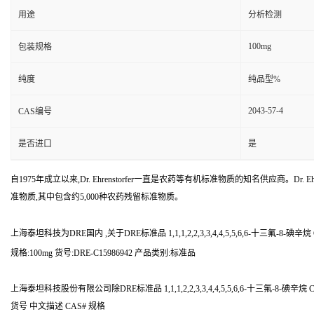
用途
分析检测
100mg
包装规格
纯度
纯品型%
2043-57-4
CAS编号
是否进口
是
自1975年成立以来,Dr. Ehrenstorfer一直是农药等有机标准物质的知名供应商。Dr. Ehr
准物质,其中包含约5,000种农药残留标准物质。
上海泰坦科技为DRE国内 ,关于DRE标准品 1,1,1,2,2,3,3,4,4,5,5,6,6-十三氟-8
规格:100mg 货号:DRE-C15986942 产品类别:标准品
上海泰坦科技股份有限公司除DRE标准品 1,1,1,2,2,3,3,4,4,5,5,6,6-十三氟-
货号 中文描述 CAS# 规格