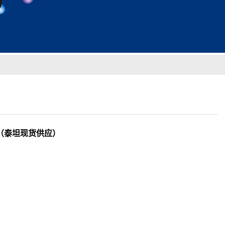
-57-4（泰坦现货供应）