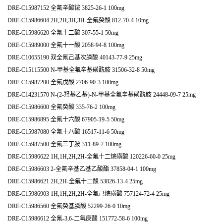
DRE-C15987152 全氟辛酸铵 3825-26-1 100mg
DRE-C15986604 2H,2H,3H,3H-全氟癸酸 812-70-4 10mg
DRE-C15986620 全氟十二酸 307-55-1 50mg
DRE-C15989000 全氟十一酸 2058-94-8 100mg
DRE-C10655190 双全氟己基次膦酸 40143-77-9 25mg
DRE-C15115500 N-甲基全氟辛基磺酰胺 31506-32-8 50mg
DRE-C15987200 全氟戊酸 2706-90-3 100mg
DRE-C14231570 N-(2-羟基乙基)-N-甲基全氟辛基磺酰胺 24448-09-7 25mg
DRE-C15986600 全氟癸酸 335-76-2 100mg
DRE-C15986895 全氟十六酸 67905-19-5 50mg
DRE-C15987080 全氟十八酸 16517-11-6 50mg
DRE-C15987500 全氟三丁胺 311-89-7 100mg
DRE-C15986622 1H,1H,2H,2H-全氟十二烷磺酸 120226-60-0 25mg
DRE-C15986603 2-全氟辛基乙基乙酸酯 37858-04-1 100mg
DRE-C15986621 2H,2H-全氟十二酸 53826-13-4 25mg
DRE-C15986903 1H,1H,2H,2H-全氟己烷磺酸 757124-72-4 25mg
DRE-C15986560 全氟癸基膦酸 52299-26-0 10mg
DRE-C15986612 全氟-3,6-二氧庚酸 151772-58-6 100mg