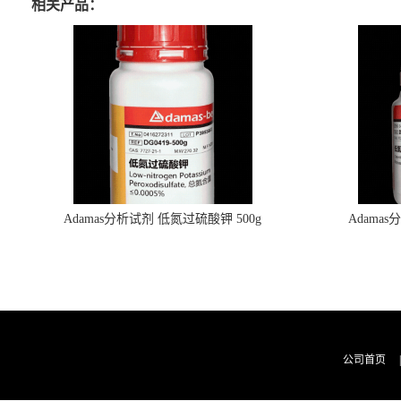
相关产品：
Adamas分析试剂 低氮过硫酸钾 500g
Adama
0416272311 CAS：7727-21-1 总氮含量≤0.0005%
0416272310 
（泰坦现货供应）
公司首页
|