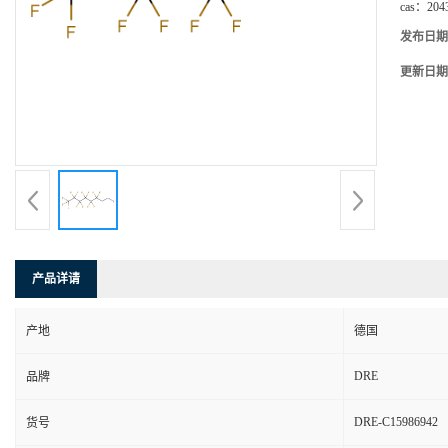
cas：
204
发布日期
更新日期
产品详请
产地
德国
DRE
品牌
DRE-C15986942
货号