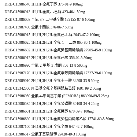
DRE-C15986540 1H,1H-全氟丁醇 375-01-9 100mg
DRE-C15986913 1H,1H-全氟-1-己醇 423-46-1 50mg
DRE-C15986608 全氟-3,7-二甲基辛酸 172155-07-6 100mg
DRE-C15987400 全氟十四酸 376-06-7 50mg
DRE-C15986915 1H,1H,2H,2H-全氟己-1-醇 2043-47-2 100mg
DRE-C16986625 1H,1H,2H,2H-全氟-1-十二醇 865-86-1 100mg
DRE-C15986602 1H,1H,2H,2H-全氟癸基丙烯酸酯 27905-45-9 100mg
DRE-C15986912 2H,2H,3H,3H-全氟己酸 356-02-5 50mg
DRE-C15986990 全氟-2-甲基-3-戊酮 756-13-8 500mg
DRE-C15987170 1H,1H,2H,2H-全氟辛醇丙烯酸酯 17527-29-6 100mg
DRE-C15989010 2H,2H,3H,3H-全氟十一酸 34598-33-9 50mg
DRE-C13342360 N-乙基全氟辛基磺酰胺乙醇 1691-99-2 50mg
DRE-C15986950 全氟-4-甲氧基丁酸 (PFMOBA) 863090-89-5 25mg
DRE-C15986585 1H,1H,2H,2H-全氟癸磺酸 39108-34-4 25mg
DRE-C15986601 1H,1H,2H,2H-全氟癸醇 678-39-7 100mg
DRE-C15986630 1H,1H,2H,2H-全氟癸基丙烯酸乙酯 17741-60-5 50mg
DRE-C15987160 1H,1H,2H,2H-全氟辛醇 647-42-7 100mg
DRE-C15986517 全氟丁基磺酸钾 29420-49-3 100mg