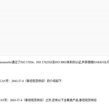
enstorfer通过了ISO 17034、ISO 17025以及ISO 9001体系的认证,并获德国DAKKS
-碘辛烷 CAS号：2043-57-4（泰坦现货供应）的介绍如下:
8-碘辛烷 CAS号：2043-57-4（泰坦现货供应）之外,还有以下全氟类产品,泰坦现货供应: