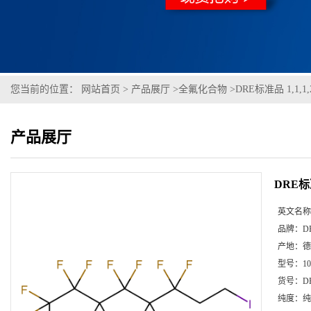
您当前的位置：
网站首页
>
产品展厅
>
全氟化合物
>
DRE标准品 1,1,1
产品展厅
DRE标准
英文名称
品牌：
D
产地：
德
型号：
1
货号：
D
纯度：
纯