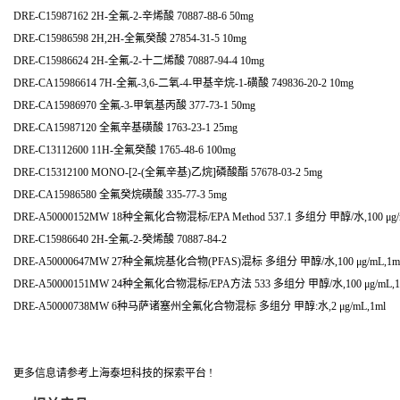
DRE-C15987162 2H-全氟-2-辛烯酸 70887-88-6 50mg
DRE-C15986598 2H,2H-全氟癸酸 27854-31-5 10mg
DRE-C15986624 2H-全氟-2-十二烯酸 70887-94-4 10mg
DRE-CA15986614 7H-全氟-3,6-二氧-4-甲基辛烷-1-磺酸 749836-20-2 10mg
DRE-CA15986970 全氟-3-甲氧基丙酸 377-73-1 50mg
DRE-CA15987120 全氟辛基磺酸 1763-23-1 25mg
DRE-C13112600 11H-全氟癸酸 1765-48-6 100mg
DRE-C15312100 MONO-[2-(全氟辛基)乙烷]磷酸酯 57678-03-2 5mg
DRE-CA15986580 全氟癸烷磺酸 335-77-3 5mg
DRE-A50000152MW 18种全氟化合物混标/EPA Method 537.1 多组分 甲醇/水,100 μg/
DRE-C15986640 2H-全氟-2-癸烯酸 70887-84-2
DRE-A50000647MW 27种全氟烷基化合物(PFAS)混标 多组分 甲醇/水,100 μg/mL,1m
DRE-A50000151MW 24种全氟化合物混标/EPA方法 533 多组分 甲醇/水,100 μg/mL,1
DRE-A50000738MW 6种马萨诸塞州全氟化合物混标 多组分 甲醇:水,2 μg/mL,1ml
更多信息请参考上海泰坦科技的探索平台 !