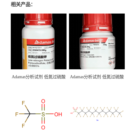
相关产品：
Adamas分析试剂 低氮过硫酸
Adamas分析试剂 低氮过硫酸
钾 500g 0416272311 CAS：
钾 250g 0416272310 CAS：
7727-21-1 总氮含量≤0.0005%
7727-21-1 总氮含量≤0.0005%
（泰坦现货供应）
（泰坦现货供应）