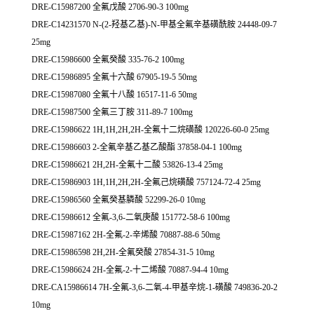
DRE-C15987200 全氟戊酸 2706-90-3 100mg
DRE-C14231570 N-(2-羟基乙基)-N-甲基全氟辛基磺酰胺 24448-09-7
25mg
DRE-C15986600 全氟癸酸 335-76-2 100mg
DRE-C15986895 全氟十六酸 67905-19-5 50mg
DRE-C15987080 全氟十八酸 16517-11-6 50mg
DRE-C15987500 全氟三丁胺 311-89-7 100mg
DRE-C15986622 1H,1H,2H,2H-全氟十二烷磺酸 120226-60-0 25mg
DRE-C15986603 2-全氟辛基乙基乙酸酯 37858-04-1 100mg
DRE-C15986621 2H,2H-全氟十二酸 53826-13-4 25mg
DRE-C15986903 1H,1H,2H,2H-全氟己烷磺酸 757124-72-4 25mg
DRE-C15986560 全氟癸基膦酸 52299-26-0 10mg
DRE-C15986612 全氟-3,6-二氧庚酸 151772-58-6 100mg
DRE-C15987162 2H-全氟-2-辛烯酸 70887-88-6 50mg
DRE-C15986598 2H,2H-全氟癸酸 27854-31-5 10mg
DRE-C15986624 2H-全氟-2-十二烯酸 70887-94-4 10mg
DRE-CA15986614 7H-全氟-3,6-二氧-4-甲基辛烷-1-磺酸 749836-20-2
10mg