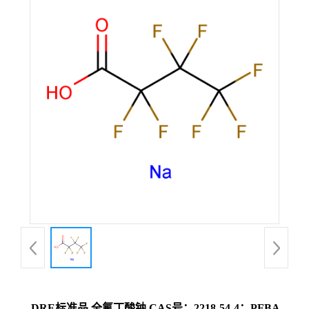
DRE标准品 全氟丁酸钠 CAS号：2218-54-4；PFBA-