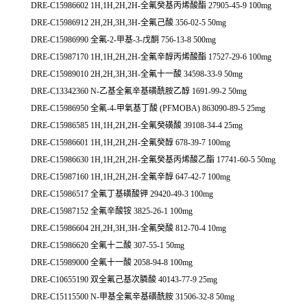
DRE-C15986602 1H,1H,2H,2H-全氟癸基丙烯酸酯 27905-45-9 100mg
DRE-C15986912 2H,2H,3H,3H-全氟己酸 356-02-5 50mg
DRE-C15986990 全氟-2-甲基-3-戊酮 756-13-8 500mg
DRE-C15987170 1H,1H,2H,2H-全氟辛醇丙烯酸酯 17527-29-6 100mg
DRE-C15989010 2H,2H,3H,3H-全氟十一酸 34598-33-9 50mg
DRE-C13342360 N-乙基全氟辛基磺酰胺乙醇 1691-99-2 50mg
DRE-C15986950 全氟-4-甲氧基丁酸 (PFMOBA) 863090-89-5 25mg
DRE-C15986585 1H,1H,2H,2H-全氟癸磺酸 39108-34-4 25mg
DRE-C15986601 1H,1H,2H,2H-全氟癸醇 678-39-7 100mg
DRE-C15986630 1H,1H,2H,2H-全氟癸基丙烯酸乙酯 17741-60-5 50mg
DRE-C15987160 1H,1H,2H,2H-全氟辛醇 647-42-7 100mg
DRE-C15986517 全氟丁基磺酸钾 29420-49-3 100mg
DRE-C15987152 全氟辛酸铵 3825-26-1 100mg
DRE-C15986604 2H,2H,3H,3H-全氟癸酸 812-70-4 10mg
DRE-C15986620 全氟十二酸 307-55-1 50mg
DRE-C15989000 全氟十一酸 2058-94-8 100mg
DRE-C10655190 双全氟己基次膦酸 40143-77-9 25mg
DRE-C15115500 N-甲基全氟辛基磺酰胺 31506-32-8 50mg