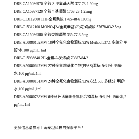
DRE-CA15986970 全氟-3-甲氧基丙酸 377-73-1 50mg
DRE-CA15987120 全氟辛基磺酸 1763-23-1 25mg
DRE-C13112600 11H-全氟癸酸 1765-48-6 100mg
DRE-C15312100 MONO-[2-(全氟辛基)乙烷]磷酸酯 57678-03-2 5mg
DRE-CA15986580 全氟癸烷磺酸 335-77-3 5mg
DRE-A50000152MW 18种全氟化合物混标/EPA Method 537.1 多组分 甲
醇/水,100 μg/mL,1ml
DRE-C15986640 2H-全氟-2-癸烯酸 70887-84-2
DRE-A50000647MW 27种全氟烷基化合物(PFAS)混标 多组分 甲醇/
水,100 μg/mL,1ml
DRE-A50000151MW 24种全氟化合物混标/EPA方法 533 多组分 甲醇/
水,100 μg/mL,1ml
DRE-A50000738MW 6种马萨诸塞州全氟化合物混标 多组分 甲醇:水,2
μg/mL,1ml
更多信息请参考上海泰坦科技的探索平台 !