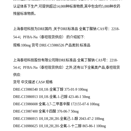
认证体系下生产,可提供超过14,000种标准物质,其中包含约5,000种农药
残留标准物质。
上海泰坦科技为DRE国内 ,关于DRE标准品 全氟丁酸钠 CAS号：2218-
54-4；PFBA-Na（泰坦现货供应） 的介绍如下:
规格:100mg 货号:DRE-C15986526 产品类别:标准品
上海泰坦科技股份有限公司除DRE标准品 全氟丁酸钠 CAS号：2218-
54-4；PFBA-Na（泰坦现货供应）之外,还有以下全氟类产品,泰坦现货
供应:
货号 中文描述 CAS# 规格
DRE-C15986540 1H,1H-全氟丁醇 375-01-9 100mg
DRE-C15986913 1H,1H-全氟-1-己醇 423-46-1 50mg
DRE-C15986608 全氟-3,7-二甲基辛酸 172155-07-6 100mg
DRE-C15987400 全氟十四酸 376-06-7 50mg
DRE-C15986915 1H,1H,2H,2H-全氟己-1-醇 2043-47-2 100mg
DRE-C16986625 1H,1H,2H,2H-全氟-1-十二醇 865-86-1 100mg