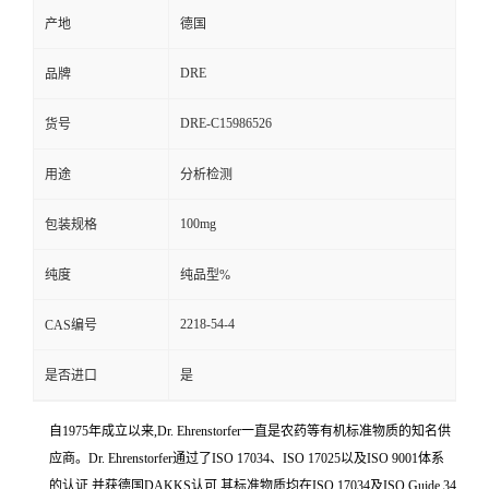
产地
德国
DRE
品牌
DRE-C15986526
货号
用途
分析检测
100mg
包装规格
纯度
纯品型%
2218-54-4
CAS编号
是否进口
是
自1975年成立以来,Dr. Ehrenstorfer一直是农药等有机标准物质的知名供
应商。Dr. Ehrenstorfer通过了ISO 17034、ISO 17025以及ISO 9001体系
的认证,并获德国DAKKS认可,其标准物质均在ISO 17034及ISO Guide 34