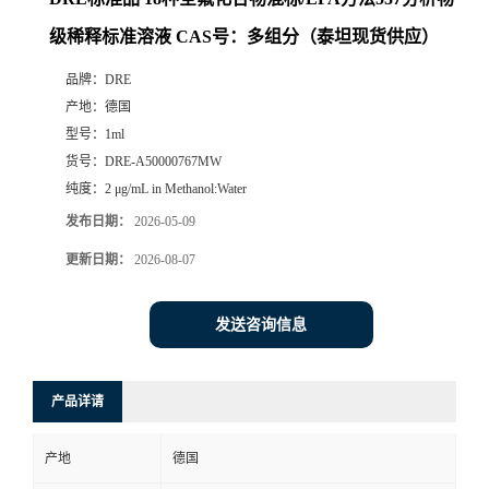
级稀释标准溶液 CAS号：多组分（泰坦现货供应）
品牌：
DRE
产地：
德国
型号：
1ml
货号：
DRE-A50000767MW
纯度：
2 μg/mL in Methanol:Water
发布日期：
2026-05-09
更新日期：
2026-08-07
发送咨询信息
产品详请
产地
德国