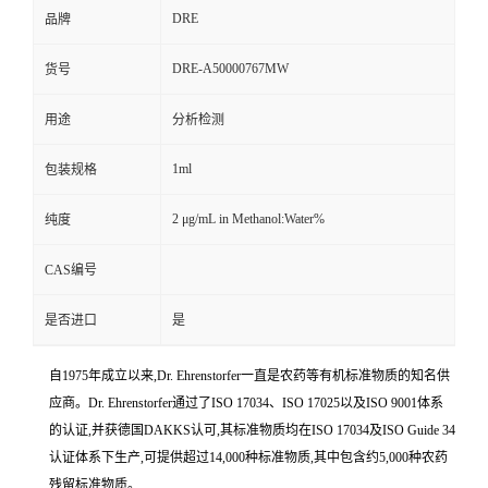
DRE
品牌
DRE-A50000767MW
货号
用途
分析检测
1ml
包装规格
2 μg/mL in Methanol:Water%
纯度
CAS编号
是否进口
是
自1975年成立以来,Dr. Ehrenstorfer一直是农药等有机标准物质的知名供
应商。Dr. Ehrenstorfer通过了ISO 17034、ISO 17025以及ISO 9001体系
的认证,并获德国DAKKS认可,其标准物质均在ISO 17034及ISO Guide 34
认证体系下生产,可提供超过14,000种标准物质,其中包含约5,000种农药
残留标准物质。