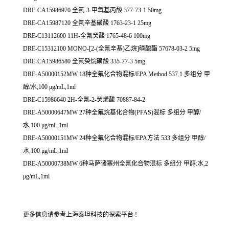
DRE-CA15986970 全氟-3-甲氧基丙酸 377-73-1 50mg
DRE-CA15987120 全氟辛基磺酸 1763-23-1 25mg
DRE-C13112600 11H-全氟癸酸 1765-48-6 100mg
DRE-C15312100 MONO-[2-(全氟辛基)乙烷]磷酸酯 57678-03-2 5mg
DRE-CA15986580 全氟癸烷磺酸 335-77-3 5mg
DRE-A50000152MW 18种全氟化合物混标/EPA Method 537.1 多组分 甲
醇/水,100 μg/mL,1ml
DRE-C15986640 2H-全氟-2-癸烯酸 70887-84-2
DRE-A50000647MW 27种全氟烷基化合物(PFAS)混标 多组分 甲醇/
水,100 μg/mL,1ml
DRE-A50000151MW 24种全氟化合物混标/EPA方法 533 多组分 甲醇/
水,100 μg/mL,1ml
DRE-A50000738MW 6种马萨诸塞州全氟化合物混标 多组分 甲醇:水,2
μg/mL,1ml
更多信息请参考上海泰坦科技的探索平台 !