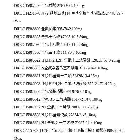
DRE-C15987200 全氟戊酸 2706-90-3 100mg
DRE-C14231570 N-(2-羟基乙基)-N-甲基全氟辛基磺酰胺 24448-09-7
25mg
DRE-C15986600 全氟癸酸 335-76-2 100mg
DRE-C15986895 全氟十六酸 67905-19-5 50mg
DRE-C15987080 全氟十八酸 16517-11-6 50mg
DRE-C15987500 全氟三丁胺 311-89-7 100mg
DRE-C15986622 1H,1H,2H,2H-全氟十二烷磺酸 120226-60-0 25mg
DRE-C15986603 2-全氟辛基乙基乙酸酯 37858-04-1 100mg
DRE-C15986621 2H,2H-全氟十二酸 53826-13-4 25mg
DRE-C15986903 1H,1H,2H,2H-全氟己烷磺酸 757124-72-4 25mg
DRE-C15986560 全氟癸基膦酸 52299-26-0 10mg
DRE-C15986612 全氟-3,6-二氧庚酸 151772-58-6 100mg
DRE-C15987162 2H-全氟-2-辛烯酸 70887-88-6 50mg
DRE-C15986598 2H,2H-全氟癸酸 27854-31-5 10mg
DRE-C15986624 2H-全氟-2-十二烯酸 70887-94-4 10mg
DRE-CA15986614 7H-全氟-3,6-二氧-4-甲基辛烷-1-磺酸 749836-20-2
10mg