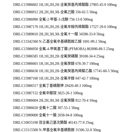
DRE-C15986602 1H,1H,2H,2H-全氟癸基丙烯酸酯 27905-45-9 100mg
DRE-C15986912 2H,2H,3H,3H-全氟己酸 356-02-5 50mg
DRE-C15986990 全氟-2-甲基-3-戊酮 756-13-8 500mg
DRE-C15987170 1H,1H,2H,2H-全氟辛醇丙烯酸酯 17527-29-6 100mg
DRE-C15989010 2H,2H,3H,3H-全氟十一酸 34598-33-9 50mg
DRE-C13342360 N-乙基全氟辛基磺酰胺乙醇 1691-99-2 50mg
DRE-C15986950 全氟-4-甲氧基丁酸 (PFMOBA) 863090-89-5 25mg
DRE-C15986585 1H,1H,2H,2H-全氟癸磺酸 39108-34-4 25mg
DRE-C15986601 1H,1H,2H,2H-全氟癸醇 678-39-7 100mg
DRE-C15986630 1H,1H,2H,2H-全氟癸基丙烯酸乙酯 17741-60-5 50mg
DRE-C15987160 1H,1H,2H,2H-全氟辛醇 647-42-7 100mg
DRE-C15986517 全氟丁基磺酸钾 29420-49-3 100mg
DRE-C15987152 全氟辛酸铵 3825-26-1 100mg
DRE-C15986604 2H,2H,3H,3H-全氟癸酸 812-70-4 10mg
DRE-C15986620 全氟十二酸 307-55-1 50mg
DRE-C15989000 全氟十一酸 2058-94-8 100mg
DRE-C10655190 双全氟己基次膦酸 40143-77-9 25mg
DRE-C15115500 N-甲基全氟辛基磺酰胺 31506-32-8 50mg