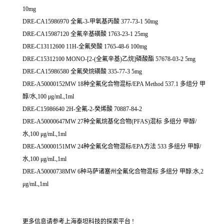
10mg
DRE-CA15986970 全氟-3-甲氧基丙酸 377-73-1 50mg
DRE-CA15987120 全氟辛基磺酸 1763-23-1 25mg
DRE-C13112600 11H-全氟癸酸 1765-48-6 100mg
DRE-C15312100 MONO-[2-(全氟辛基)乙烷]磷酸酯 57678-03-2 5mg
DRE-CA15986580 全氟癸烷磺酸 335-77-3 5mg
DRE-A50000152MW 18种全氟化合物混标/EPA Method 537.1 多组分 甲
醇/水,100 μg/mL,1ml
DRE-C15986640 2H-全氟-2-癸烯酸 70887-84-2
DRE-A50000647MW 27种全氟烷基化合物(PFAS)混标 多组分 甲醇/
水,100 μg/mL,1ml
DRE-A50000151MW 24种全氟化合物混标/EPA方法 533 多组分 甲醇/
水,100 μg/mL,1ml
DRE-A50000738MW 6种马萨诸塞州全氟化合物混标 多组分 甲醇:水,2
μg/mL,1ml
更多信息请参考上海泰坦科技的探索平台 !