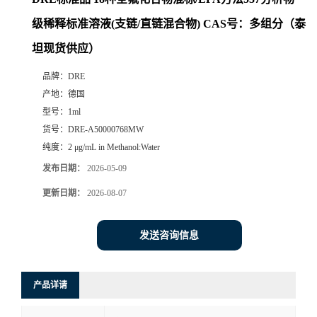
级稀释标准溶液(支链/直链混合物) CAS号：多组分（泰
坦现货供应）
品牌：
DRE
产地：
德国
型号：
1ml
货号：
DRE-A50000768MW
纯度：
2 μg/mL in Methanol:Water
发布日期：
2026-05-09
更新日期：
2026-08-07
发送咨询信息
产品详请