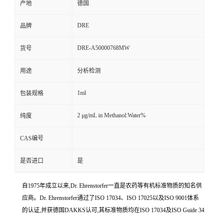
产地
德国
DRE
品牌
DRE-A50000768MW
货号
用途
分析检测
1ml
包装规格
2 μg/mL in Methanol:Water%
纯度
CAS编号
是否进口
是
自1975年成立以来,Dr. Ehrenstorfer一直是农药等有机标准物质的知名供
应商。Dr. Ehrenstorfer通过了ISO 17034、ISO 17025以及ISO 9001体系
的认证,并获德国DAKKS认可,其标准物质均在ISO 17034及ISO Guide 34