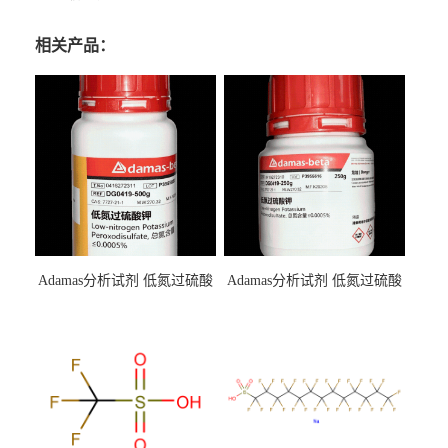
相关产品：
Adamas分析试剂 低氮过硫酸
Adamas分析试剂 低氮过硫酸
钾 500g 0416272311 CAS：
钾 250g 0416272310 CAS：
7727-21-1 总氮含量≤0.0005%
7727-21-1 总氮含量≤0.0005%
（泰坦现货供应）
（泰坦现货供应）