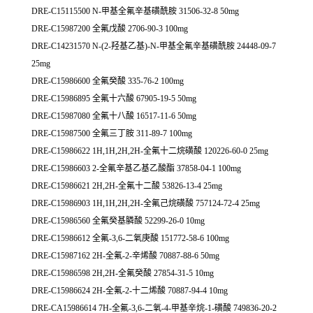
DRE-C15115500 N-甲基全氟辛基磺酰胺 31506-32-8 50mg
DRE-C15987200 全氟戊酸 2706-90-3 100mg
DRE-C14231570 N-(2-羟基乙基)-N-甲基全氟辛基磺酰胺 24448-09-7
25mg
DRE-C15986600 全氟癸酸 335-76-2 100mg
DRE-C15986895 全氟十六酸 67905-19-5 50mg
DRE-C15987080 全氟十八酸 16517-11-6 50mg
DRE-C15987500 全氟三丁胺 311-89-7 100mg
DRE-C15986622 1H,1H,2H,2H-全氟十二烷磺酸 120226-60-0 25mg
DRE-C15986603 2-全氟辛基乙基乙酸酯 37858-04-1 100mg
DRE-C15986621 2H,2H-全氟十二酸 53826-13-4 25mg
DRE-C15986903 1H,1H,2H,2H-全氟己烷磺酸 757124-72-4 25mg
DRE-C15986560 全氟癸基膦酸 52299-26-0 10mg
DRE-C15986612 全氟-3,6-二氧庚酸 151772-58-6 100mg
DRE-C15987162 2H-全氟-2-辛烯酸 70887-88-6 50mg
DRE-C15986598 2H,2H-全氟癸酸 27854-31-5 10mg
DRE-C15986624 2H-全氟-2-十二烯酸 70887-94-4 10mg
DRE-CA15986614 7H-全氟-3,6-二氧-4-甲基辛烷-1-磺酸 749836-20-2