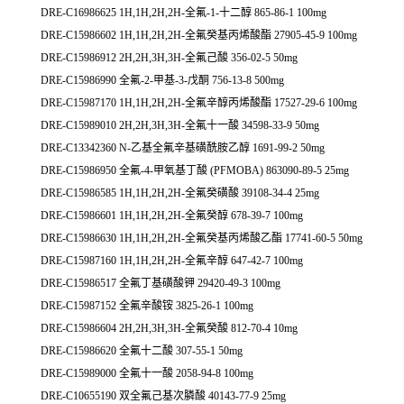
DRE-C16986625 1H,1H,2H,2H-全氟-1-十二醇 865-86-1 100mg
DRE-C15986602 1H,1H,2H,2H-全氟癸基丙烯酸酯 27905-45-9 100mg
DRE-C15986912 2H,2H,3H,3H-全氟己酸 356-02-5 50mg
DRE-C15986990 全氟-2-甲基-3-戊酮 756-13-8 500mg
DRE-C15987170 1H,1H,2H,2H-全氟辛醇丙烯酸酯 17527-29-6 100mg
DRE-C15989010 2H,2H,3H,3H-全氟十一酸 34598-33-9 50mg
DRE-C13342360 N-乙基全氟辛基磺酰胺乙醇 1691-99-2 50mg
DRE-C15986950 全氟-4-甲氧基丁酸 (PFMOBA) 863090-89-5 25mg
DRE-C15986585 1H,1H,2H,2H-全氟癸磺酸 39108-34-4 25mg
DRE-C15986601 1H,1H,2H,2H-全氟癸醇 678-39-7 100mg
DRE-C15986630 1H,1H,2H,2H-全氟癸基丙烯酸乙酯 17741-60-5 50mg
DRE-C15987160 1H,1H,2H,2H-全氟辛醇 647-42-7 100mg
DRE-C15986517 全氟丁基磺酸钾 29420-49-3 100mg
DRE-C15987152 全氟辛酸铵 3825-26-1 100mg
DRE-C15986604 2H,2H,3H,3H-全氟癸酸 812-70-4 10mg
DRE-C15986620 全氟十二酸 307-55-1 50mg
DRE-C15989000 全氟十一酸 2058-94-8 100mg
DRE-C10655190 双全氟己基次膦酸 40143-77-9 25mg