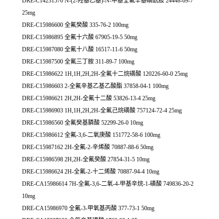
DRE-C14231570 N-(2-羟基乙基)-N-甲基全氟辛基磺酰胺 24448-09-7
25mg
DRE-C15986600 全氟癸酸 335-76-2 100mg
DRE-C15986895 全氟十六酸 67905-19-5 50mg
DRE-C15987080 全氟十八酸 16517-11-6 50mg
DRE-C15987500 全氟三丁胺 311-89-7 100mg
DRE-C15986622 1H,1H,2H,2H-全氟十二烷磺酸 120226-60-0 25mg
DRE-C15986603 2-全氟辛基乙基乙酸酯 37858-04-1 100mg
DRE-C15986621 2H,2H-全氟十二酸 53826-13-4 25mg
DRE-C15986903 1H,1H,2H,2H-全氟己烷磺酸 757124-72-4 25mg
DRE-C15986560 全氟癸基膦酸 52299-26-0 10mg
DRE-C15986612 全氟-3,6-二氧庚酸 151772-58-6 100mg
DRE-C15987162 2H-全氟-2-辛烯酸 70887-88-6 50mg
DRE-C15986598 2H,2H-全氟癸酸 27854-31-5 10mg
DRE-C15986624 2H-全氟-2-十二烯酸 70887-94-4 10mg
DRE-CA15986614 7H-全氟-3,6-二氧-4-甲基辛烷-1-磺酸 749836-20-2
10mg
DRE-CA15986970 全氟-3-甲氧基丙酸 377-73-1 50mg