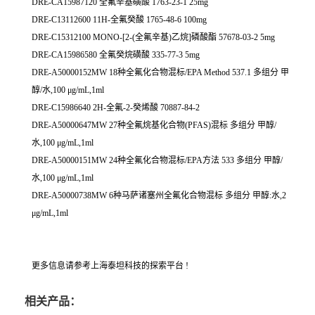
DRE-CA15987120 全氟辛基磺酸 1763-23-1 25mg
DRE-C13112600 11H-全氟癸酸 1765-48-6 100mg
DRE-C15312100 MONO-[2-(全氟辛基)乙烷]磷酸酯 57678-03-2 5mg
DRE-CA15986580 全氟癸烷磺酸 335-77-3 5mg
DRE-A50000152MW 18种全氟化合物混标/EPA Method 537.1 多组分 甲
醇/水,100 μg/mL,1ml
DRE-C15986640 2H-全氟-2-癸烯酸 70887-84-2
DRE-A50000647MW 27种全氟烷基化合物(PFAS)混标 多组分 甲醇/
水,100 μg/mL,1ml
DRE-A50000151MW 24种全氟化合物混标/EPA方法 533 多组分 甲醇/
水,100 μg/mL,1ml
DRE-A50000738MW 6种马萨诸塞州全氟化合物混标 多组分 甲醇:水,2
μg/mL,1ml
更多信息请参考上海泰坦科技的探索平台 !
相关产品：