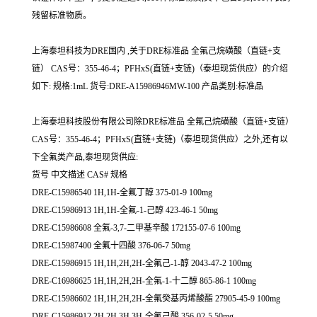
残留标准物质。
上海泰坦科技为DRE国内 ,关于DRE标准品 全氟己烷磺酸（直链+支
链） CAS号：355-46-4；PFHxS(直链+支链)（泰坦现货供应）的介绍
如下: 规格:1mL 货号:DRE-A15986946MW-100 产品类别:标准品
上海泰坦科技股份有限公司除DRE标准品 全氟己烷磺酸（直链+支链）
CAS号：355-46-4；PFHxS(直链+支链)（泰坦现货供应）之外,还有以
下全氟类产品,泰坦现货供应:
货号 中文描述 CAS# 规格
DRE-C15986540 1H,1H-全氟丁醇 375-01-9 100mg
DRE-C15986913 1H,1H-全氟-1-己醇 423-46-1 50mg
DRE-C15986608 全氟-3,7-二甲基辛酸 172155-07-6 100mg
DRE-C15987400 全氟十四酸 376-06-7 50mg
DRE-C15986915 1H,1H,2H,2H-全氟己-1-醇 2043-47-2 100mg
DRE-C16986625 1H,1H,2H,2H-全氟-1-十二醇 865-86-1 100mg
DRE-C15986602 1H,1H,2H,2H-全氟癸基丙烯酸酯 27905-45-9 100mg
DRE-C15986912 2H,2H,3H,3H-全氟己酸 356-02-5 50mg