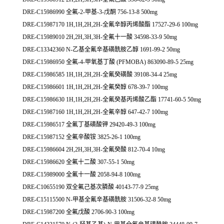
DRE-C15986990 全氟-2-甲基-3-戊酮 756-13-8 500mg
DRE-C15987170 1H,1H,2H,2H-全氟辛醇丙烯酸酯 17527-29-6 100mg
DRE-C15989010 2H,2H,3H,3H-全氟十一酸 34598-33-9 50mg
DRE-C13342360 N-乙基全氟辛基磺酰胺乙醇 1691-99-2 50mg
DRE-C15986950 全氟-4-甲氧基丁酸 (PFMOBA) 863090-89-5 25mg
DRE-C15986585 1H,1H,2H,2H-全氟癸磺酸 39108-34-4 25mg
DRE-C15986601 1H,1H,2H,2H-全氟癸醇 678-39-7 100mg
DRE-C15986630 1H,1H,2H,2H-全氟癸基丙烯酸乙酯 17741-60-5 50mg
DRE-C15987160 1H,1H,2H,2H-全氟辛醇 647-42-7 100mg
DRE-C15986517 全氟丁基磺酸钾 29420-49-3 100mg
DRE-C15987152 全氟辛酸铵 3825-26-1 100mg
DRE-C15986604 2H,2H,3H,3H-全氟癸酸 812-70-4 10mg
DRE-C15986620 全氟十二酸 307-55-1 50mg
DRE-C15989000 全氟十一酸 2058-94-8 100mg
DRE-C10655190 双全氟己基次膦酸 40143-77-9 25mg
DRE-C15115500 N-甲基全氟辛基磺酰胺 31506-32-8 50mg
DRE-C15987200 全氟戊酸 2706-90-3 100mg