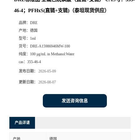
46-4；PFHxS(直链+支链)（泰坦现货供应）
品牌：
DRE
产地：
德国
型号：
1ml
货号：
DRE-A15986946MW-100
纯度：
100 μg/mL in Methanol:Water
cas：
355-46-4
发布日期：
2026-05-09
更新日期：
2026-08-07
发送咨询信息
产品详请
产地
德国