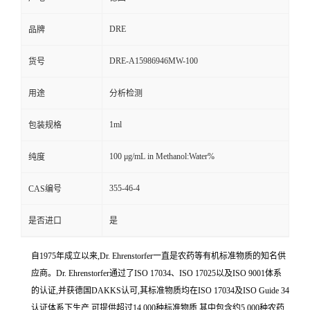
DRE
品牌
DRE-A15986946MW-100
货号
用途
分析检测
1ml
包装规格
100 μg/mL in Methanol:Water%
纯度
355-46-4
CAS编号
是否进口
是
自1975年成立以来,Dr. Ehrenstorfer一直是农药等有机标准物质的知名供
应商。Dr. Ehrenstorfer通过了ISO 17034、ISO 17025以及ISO 9001体系
的认证,并获德国DAKKS认可,其标准物质均在ISO 17034及ISO Guide 34
认证体系下生产,可提供超过14,000种标准物质,其中包含约5,000种农药