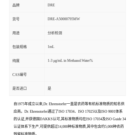
DRE
品牌
DRE-A50000795MW
货号
用途
分析检测
1mL
包装规格
1-3 μg/mL in Methanol:Water%
纯度
CAS编号
是否进口
是
自1975年成立以来,Dr. Ehrenstorfer一直是农药等有机标准物质的知名供
应商。Dr. Ehrenstorfer通过了ISO 17034、ISO 17025以及ISO 9001体系
的认证,并获德国DAKKS认可,其标准物质均在ISO 17034及ISO Guide 34
认证体系下生产,可提供超过14,000种标准物质,其中包含约5,000种农药
残留标准物质。