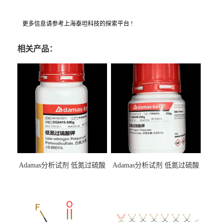
更多信息请参考上海泰坦科技的探索平台 !
相关产品：
Adamas分析试剂 低氮过硫酸
Adamas分析试剂 低氮过硫酸
钾 500g 0416272311 CAS：
钾 250g 0416272310 CAS：
7727-21-1 总氮含量≤0.0005%
7727-21-1 总氮含量≤0.0005%
（泰坦现货供应）
（泰坦现货供应）