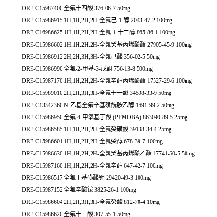
DRE-C15987400 全氟十四酸 376-06-7 50mg
DRE-C15986915 1H,1H,2H,2H-全氟己-1-醇 2043-47-2 100mg
DRE-C16986625 1H,1H,2H,2H-全氟-1-十二醇 865-86-1 100mg
DRE-C15986602 1H,1H,2H,2H-全氟癸基丙烯酸酯 27905-45-9 100mg
DRE-C15986912 2H,2H,3H,3H-全氟己酸 356-02-5 50mg
DRE-C15986990 全氟-2-甲基-3-戊酮 756-13-8 500mg
DRE-C15987170 1H,1H,2H,2H-全氟辛醇丙烯酸酯 17527-29-6 100mg
DRE-C15989010 2H,2H,3H,3H-全氟十一酸 34598-33-9 50mg
DRE-C13342360 N-乙基全氟辛基磺酰胺乙醇 1691-99-2 50mg
DRE-C15986950 全氟-4-甲氧基丁酸 (PFMOBA) 863090-89-5 25mg
DRE-C15986585 1H,1H,2H,2H-全氟癸磺酸 39108-34-4 25mg
DRE-C15986601 1H,1H,2H,2H-全氟癸醇 678-39-7 100mg
DRE-C15986630 1H,1H,2H,2H-全氟癸基丙烯酸乙酯 17741-60-5 50mg
DRE-C15987160 1H,1H,2H,2H-全氟辛醇 647-42-7 100mg
DRE-C15986517 全氟丁基磺酸钾 29420-49-3 100mg
DRE-C15987152 全氟辛酸铵 3825-26-1 100mg
DRE-C15986604 2H,2H,3H,3H-全氟癸酸 812-70-4 10mg
DRE-C15986620 全氟十二酸 307-55-1 50mg