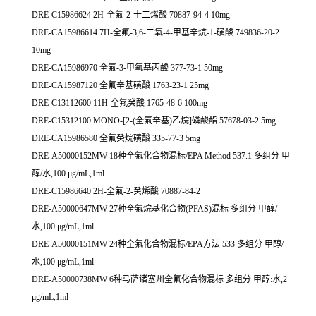
DRE-C15986624 2H-全氟-2-十二烯酸 70887-94-4 10mg
DRE-CA15986614 7H-全氟-3,6-二氧-4-甲基辛烷-1-磺酸 749836-20-2
10mg
DRE-CA15986970 全氟-3-甲氧基丙酸 377-73-1 50mg
DRE-CA15987120 全氟辛基磺酸 1763-23-1 25mg
DRE-C13112600 11H-全氟癸酸 1765-48-6 100mg
DRE-C15312100 MONO-[2-(全氟辛基)乙烷]磷酸酯 57678-03-2 5mg
DRE-CA15986580 全氟癸烷磺酸 335-77-3 5mg
DRE-A50000152MW 18种全氟化合物混标/EPA Method 537.1 多组分 甲
醇/水,100 μg/mL,1ml
DRE-C15986640 2H-全氟-2-癸烯酸 70887-84-2
DRE-A50000647MW 27种全氟烷基化合物(PFAS)混标 多组分 甲醇/
水,100 μg/mL,1ml
DRE-A50000151MW 24种全氟化合物混标/EPA方法 533 多组分 甲醇/
水,100 μg/mL,1ml
DRE-A50000738MW 6种马萨诸塞州全氟化合物混标 多组分 甲醇:水,2
μg/mL,1ml