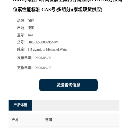
位素性能标准 CAS号:多组分;(泰坦现货供应)
品牌：
DRE
产地：
德国
型号：
1mL
货号：
DRE-A50000795MW
纯度：
1-3 μg/mL in Methanol:Water
发布日期：
2026-05-09
更新日期：
2026-08-07
发送咨询信息
产品详请
产地
德国